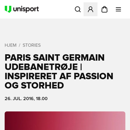
Åbner en Modal til at logge 
HJEM
STORIES
PARIS SAINT GERMAIN
UDEBANETRØJE |
INSPIRERET AF PASSION
OG STORHED
26. JUL. 2016, 18.00