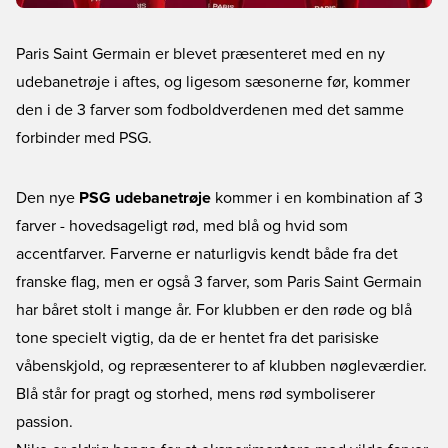
Paris Saint Germain er blevet præsenteret med en ny
udebanetrøje i aftes, og ligesom sæsonerne før, kommer
den i de 3 farver som fodboldverdenen med det samme
forbinder med PSG.
Den nye
PSG udebanetrøje
kommer i en kombination af 3
farver - hovedsageligt rød, med blå og hvid som
accentfarver. Farverne er naturligvis kendt både fra det
franske flag, men er også 3 farver, som Paris Saint Germain
har båret stolt i mange år. For klubben er den røde og blå
tone specielt vigtig, da de er hentet fra det parisiske
våbenskjold, og repræsenterer to af klubben nøgleværdier.
Blå står for pragt og storhed, mens rød symboliserer
passion.