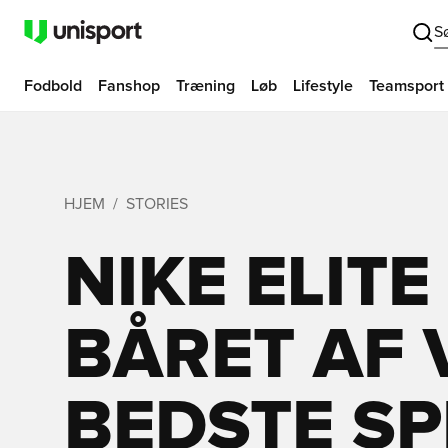
S
Fodbold
Fanshop
Træning
Løb
Lifestyle
Teamsport
HJEM
STORIES
NIKE ELITE
BÅRET AF 
BEDSTE SP