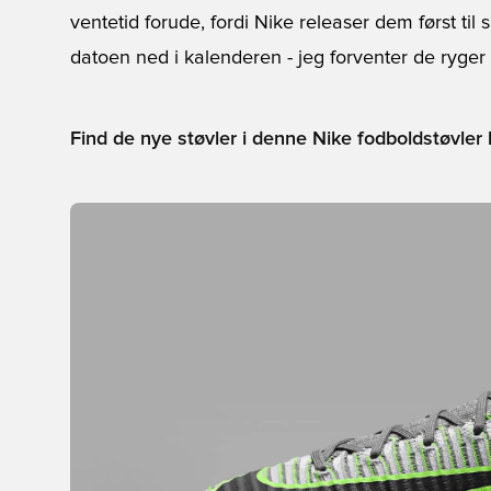
ventetid forude, fordi Nike releaser dem først til
datoen ned i kalenderen - jeg forventer de ryger r
Find de nye støvler i denne Nike fodboldstøvler k