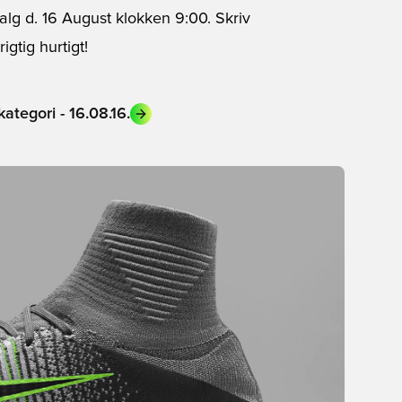
 salg d. 16 August klokken 9:00. Skriv
igtig hurtigt!
ategori - 16.08.16.