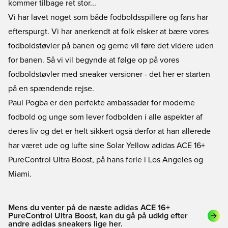
kommer tilbage ret stor...
Vi har lavet noget som både fodboldsspillere og fans har
efterspurgt. Vi har anerkendt at folk elsker at bære vores
fodboldstøvler på banen og gerne vil føre det videre uden
for banen. Så vi vil begynde at følge op på vores
fodboldstøvler med sneaker versioner - det her er starten
på en spændende rejse.
Paul Pogba er den perfekte ambassadør for moderne
fodbold og unge som lever fodbolden i alle aspekter af
deres liv og det er helt sikkert også derfor at han allerede
har været ude og lufte sine Solar Yellow adidas ACE 16+
PureControl Ultra Boost, på hans ferie i Los Angeles og
Miami.
Mens du venter på de næste adidas ACE 16+
PureControl Ultra Boost, kan du gå på udkig efter
andre adidas sneakers lige her.