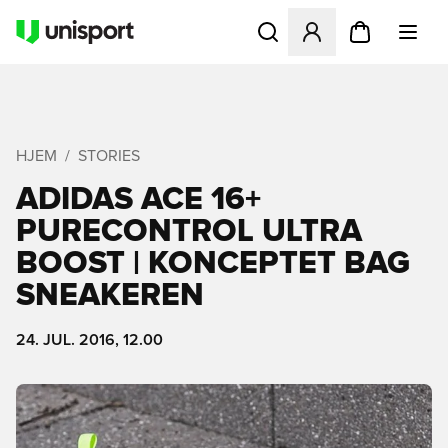
Åbner en Modal til at logge 
HJEM
STORIES
ADIDAS ACE 16+
PURECONTROL ULTRA
BOOST | KONCEPTET BAG
SNEAKEREN
24. JUL. 2016, 12.00