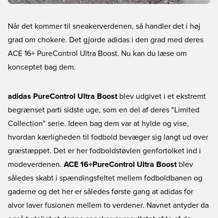
Når det kommer til sneakerverdenen, så handler det i høj
grad om chokere. Det gjorde adidas i den grad med deres
ACE 16+ PureControl Ultra Boost. Nu kan du læse om
konceptet bag dem.
adidas PureControl Ultra Boost
blev udgivet i et ekstremt
begrænset parti sidste uge, som en del af deres "Limited
Collection" serie. Ideen bag dem var at hylde og vise,
hvordan kærligheden til fodbold bevæger sig langt ud over
græstæppet. Det er her fodboldstøvlen genfortolket ind i
modeverdenen.
ACE 16+PureControl Ultra Boost
blev
således skabt i spændingsfeltet mellem fodboldbanen og
gaderne og det her er således første gang at adidas for
alvor laver fusionen mellem to verdener. Navnet antyder da