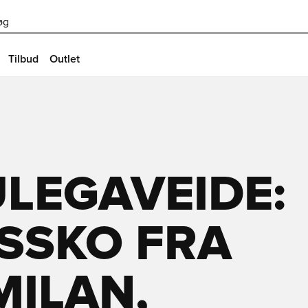
øg
Tilbud
Outlet
LEGAVEIDE:
SSKO FRA
MILAN,