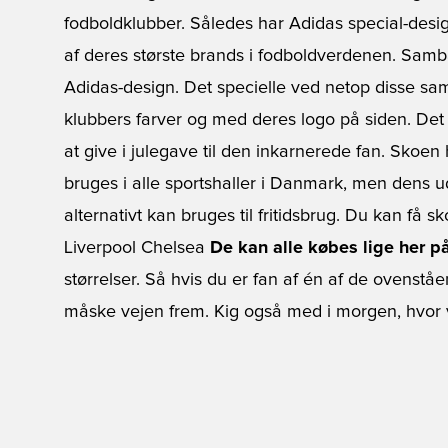
fodboldklubber. Således har Adidas special-des
af deres største brands i fodboldverdenen. Samba
Adidas-design. Det specielle ved netop disse sam
klubbers farver og med deres logo på siden. Det 
at give i julegave til den inkarnerede fan. Skoe
bruges i alle sportshaller i Danmark, men dens u
alternativt kan bruges til fritidsbrug. Du kan få
Liverpool Chelsea
De kan alle købes lige her p
størrelser. Så hvis du er fan af én af de ovenståe
måske vejen frem. Kig også med i morgen, hvor vi 