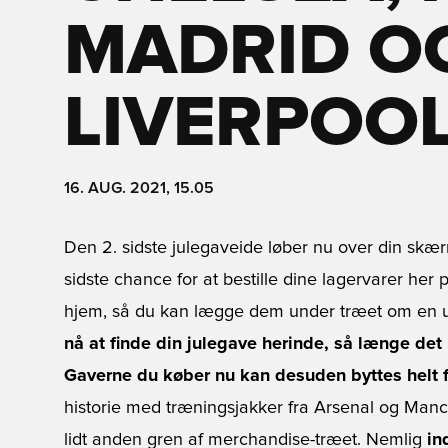
MADRID O
LIVERPOO
16. AUG. 2021, 15.05
Den 2. sidste julegaveide løber nu over din skærm.
sidste chance for at bestille dine lagervarer her
hjem, så du kan lægge dem under træet om en 
nå at finde din julegave herinde, så længe det 
Gaverne du køber nu kan desuden byttes helt fr
historie med træningsjakker fra Arsenal og Manch
lidt anden gren af merchandise-træet. Nemlig
in