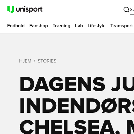
S
Fodbold
Fanshop
Træning
Løb
Lifestyle
Teamsport
HJEM
STORIES
DAGENS JU
INDENDØR
CHELSEA, 