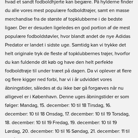
hvad et sandt fodboldhjerte kan begære. På hylderne finder
du alle vores mest populære fodboldtrøjer, samt en masse
merchandise fra de største af topklubberne i de bedste
ligaer. Der er desuden ligeledes en god portion af de mest
populære fodboldstøvler, hvor blandt andet de nye Adidas
Predator er landet i sidste uge. Samtidg kan vi trykke det
helt originale tryk de fleste af topklubbernes trøjer, hvorfor
du kan fuldende dit køb og have den helt perfekte
fodboldtrøje til under træet på dagen. Da vi oplever at flere
og flere kigger ned forbi, har vi i år udviddet vores
åbningstider, således at du ikke bør gå forgæves når nu
alligevel er i København. Denne uges åbningstider er som
følger: Mandag, 15. december: 10 til 18 Tirsdag, 16.
december: 10 til 18 Onsdag, 17. december: 10 til 19 Torsdag,
18. december: 10 til 19 Fredag, 19. december: 10 til 19
Lørdag, 20. december: 10 til 16 Søndag, 21. december: 11 til