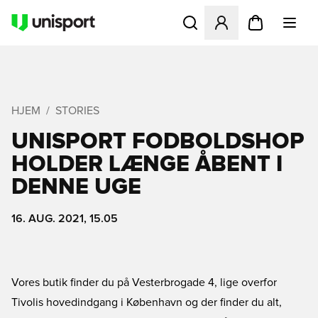
Åbner en Modal til at logge 
HJEM
STORIES
UNISPORT FODBOLDSHOP
HOLDER LÆNGE ÅBENT I
DENNE UGE
16. AUG. 2021, 15.05
Vores butik finder du på Vesterbrogade 4, lige overfor
Tivolis hovedindgang i København og der finder du alt,