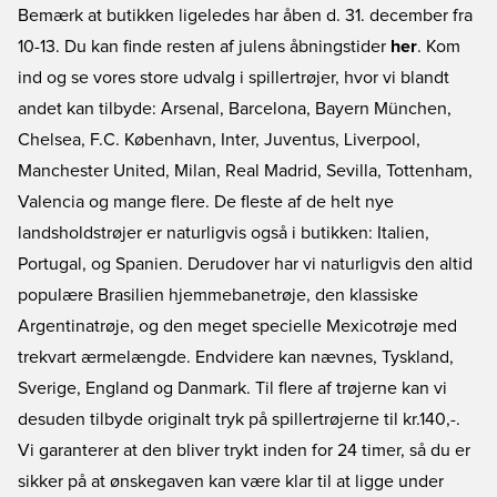
Bemærk at butikken ligeledes har åben d. 31. december fra
10-13. Du kan finde resten af julens åbningstider
her
. Kom
ind og se vores store udvalg i spillertrøjer, hvor vi blandt
andet kan tilbyde: Arsenal, Barcelona, Bayern München,
Chelsea, F.C. København, Inter, Juventus, Liverpool,
Manchester United, Milan, Real Madrid, Sevilla, Tottenham,
Valencia og mange flere. De fleste af de helt nye
landsholdstrøjer er naturligvis også i butikken: Italien,
Portugal, og Spanien. Derudover har vi naturligvis den altid
populære Brasilien hjemmebanetrøje, den klassiske
Argentinatrøje, og den meget specielle Mexicotrøje med
trekvart ærmelængde. Endvidere kan nævnes, Tyskland,
Sverige, England og Danmark. Til flere af trøjerne kan vi
desuden tilbyde originalt tryk på spillertrøjerne til kr.140,-.
Vi garanterer at den bliver trykt inden for 24 timer, så du er
sikker på at ønskegaven kan være klar til at ligge under