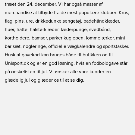
træet den 24. december. Vi har også masser af
merchandise at tilbyde fra de mest populære klubber: Krus,
flag, pins, ure, drikkedunke,sengetøj, badehåndklæder,
huer, hatte, halstørklæder, læderpunge, svedbånd,
kortholdere, bamser, parker kuglepen, lommelærker, mini
bar sæt, nøgleringe, officielle vægkalendre og sportstasker.
Husk at gavekort kan bruges både til butikken og til
Unisport.dk og er en god løsning, hvis en fodboldgave står
på ønskelisten til jul. Vi ønsker alle vore kunder en
glædelig jul og glæder os til at se dig.