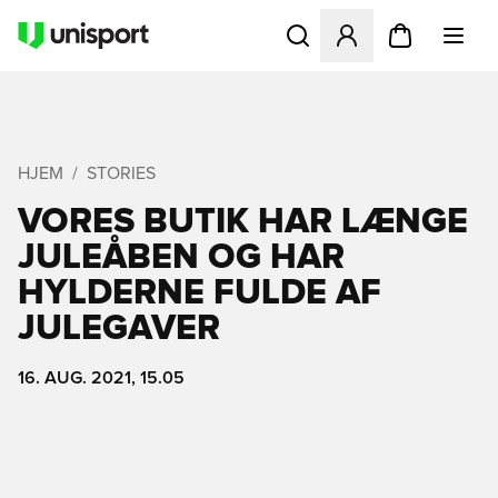
Åbner en Modal til at logge 
HJEM
STORIES
VORES BUTIK HAR LÆNGE
JULEÅBEN OG HAR
HYLDERNE FULDE AF
JULEGAVER
16. AUG. 2021, 15.05