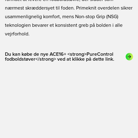
nærmest skræddersyet til foden. Primeknit overdelen sikrer
usammenlignelig komfort, mens Non-stop Grip (NSG)
teknologien bevarer et konsistent greb på bolden i alle
vejrforhold.
Du kan købe de nye ACE16+ <strong>PureControl
fodboldstøver</strong> ved at klikke på dette link.