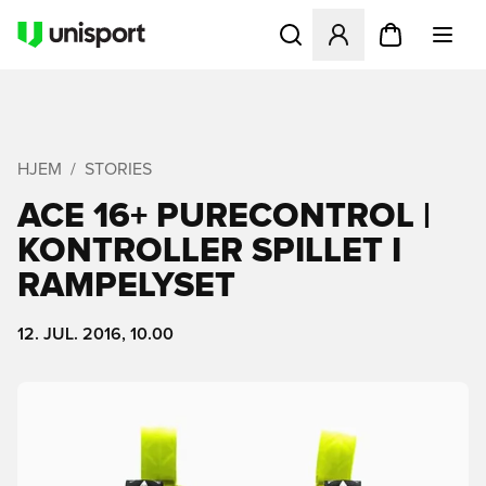
Åbner en Modal til at logge 
HJEM
STORIES
ACE 16+ PURECONTROL |
KONTROLLER SPILLET I
RAMPELYSET
12. JUL. 2016, 10.00