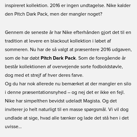
inspireret kollektion. 2016 er ingen undtagelse. Nike kalder
den Pitch Dark Pack, men der mangler noget?
Gennem de seneste år har Nike efterhånden gjort det til en
tradition at levere en blackout kollektion i løbet af
sommeren. Nu har de så valgt at præsentere 2016 udgaven,
som de har døbt
Pitch Dark Pack
. Som de foregående år
består kollektionen af overvejende sorte fodboldstøvle,
dog med et strejf af hver deres farve.
Og du har nok allerede nu bemærket at der mangler en silo
i denne præsentationsnyhed – og nej det er ikke en fejl.
Nike har simpelthen bevidst udeladt Magista. Og det
inviterer jo helt naturligt til en masse spørgsmål. Vi vil dog
undlade at sige, hvad alle tænker og lade det stå hen i det
uvisse…