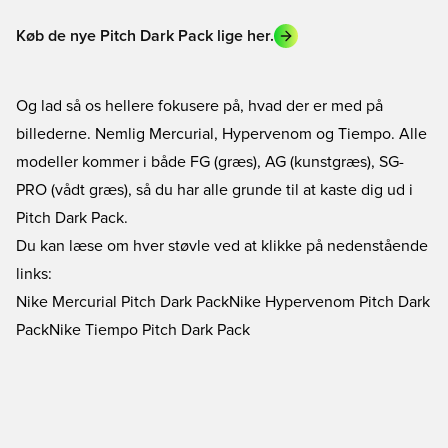
Køb de nye Pitch Dark Pack lige her.
Og lad så os hellere fokusere på, hvad der er med på
billederne. Nemlig Mercurial, Hypervenom og Tiempo. Alle
modeller kommer i både FG (græs), AG (kunstgræs), SG-
PRO (vådt græs), så du har alle grunde til at kaste dig ud i
Pitch Dark Pack.
Du kan læse om hver støvle ved at klikke på nedenstående
links:
Nike Mercurial Pitch Dark Pack
Nike Hypervenom Pitch Dark
Pack
Nike Tiempo Pitch Dark Pack