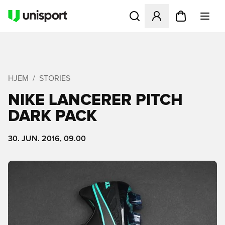
Åbner en Modal til at logge 
HJEM
STORIES
NIKE LANCERER PITCH
DARK PACK
30. JUN. 2016, 09.00