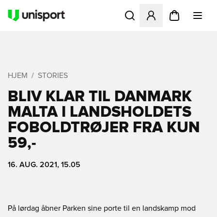
Åbner en Modal til at logge 
HJEM
STORIES
BLIV KLAR TIL DANMARK 
MALTA I LANDSHOLDETS
FOBOLDTRØJER FRA KUN
59,-
16. AUG. 2021, 15.05
På lørdag åbner Parken sine porte til en landskamp mod