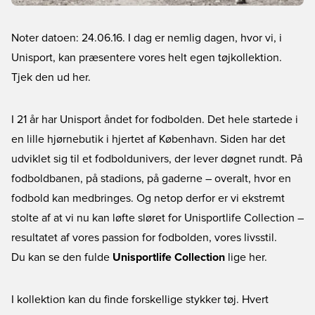
Noter datoen: 24.06.16. I dag er nemlig dagen, hvor vi, i
Unisport, kan præsentere vores helt egen tøjkollektion.
Tjek den ud her.
I 21 år har Unisport åndet for fodbolden. Det hele startede i
en lille hjørnebutik i hjertet af København. Siden har det
udviklet sig til et fodboldunivers, der lever døgnet rundt. På
fodboldbanen, på stadions, på gaderne – overalt, hvor en
fodbold kan medbringes. Og netop derfor er vi ekstremt
stolte af at vi nu kan løfte sløret for
Unisportlife Collection
–
resultatet af vores passion for fodbolden, vores livsstil.
Du kan se den fulde
Unisportlife Collection
lige her.
I kollektion kan du finde forskellige stykker tøj. Hvert