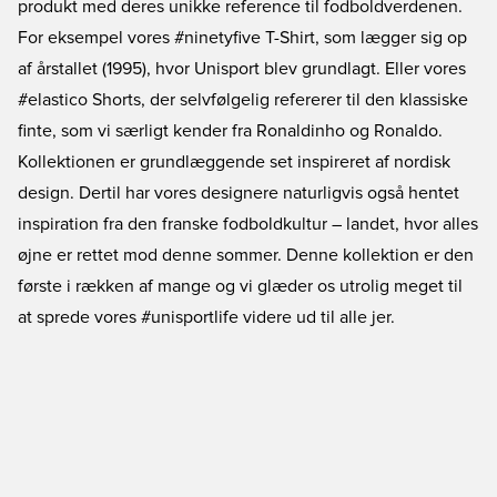
produkt med deres unikke reference til fodboldverdenen.
For eksempel vores #ninetyfive T-Shirt, som lægger sig op
af årstallet (1995), hvor Unisport blev grundlagt. Eller vores
#elastico Shorts, der selvfølgelig refererer til den klassiske
finte, som vi særligt kender fra Ronaldinho og Ronaldo.
Kollektionen er grundlæggende set inspireret af nordisk
design. Dertil har vores designere naturligvis også hentet
inspiration fra den franske fodboldkultur – landet, hvor alles
øjne er rettet mod denne sommer. Denne kollektion er den
første i rækken af mange og vi glæder os utrolig meget til
at sprede vores #unisportlife videre ud til alle jer.