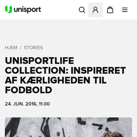
Åbner en Modal til at logge 
HJEM
STORIES
UNISPORTLIFE
COLLECTION: INSPIRERET
AF KÆRLIGHEDEN TIL
FODBOLD
24. JUN. 2016, 11.00