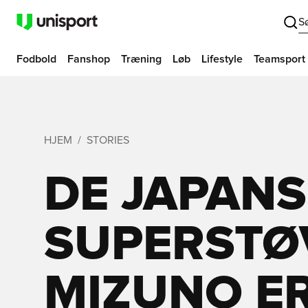
S
Fodbold
Fanshop
Træning
Løb
Lifestyle
Teamsport
HJEM
STORIES
DE JAPAN
SUPERSTØ
MIZUNO E