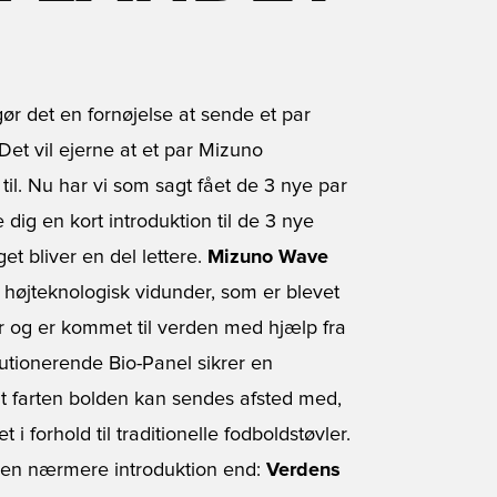
gør det en fornøjelse at sende et par
 Det vil ejerne at et par Mizuno
il. Nu har vi som sagt fået de 3 nye par
e dig en kort introduktion til de 3 nye
get bliver en del lettere.
Mizuno Wave
t højteknologisk vidunder, som er blevet
og er kommet til verden med hjælp fra
utionerende Bio-Panel sikrer en
 at farten bolden kan sendes afsted med,
 forhold til traditionelle fodboldstøvler.
gen nærmere introduktion end:
Verdens