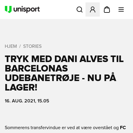
Åbner en Modal til at logge 
HJEM
STORIES
TRYK MED DANI ALVES TIL
BARCELONAS
UDEBANETRØJE - NU PÅ
LAGER!
16. AUG. 2021, 15.05
Sommerens transfervindue er ved at være overstået og
FC