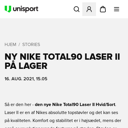
Åbner en Modal til at logge 
HJEM
STORIES
NY NIKE TOTAL90 LASER II
PÅ LAGER
16. AUG. 2021, 15.05
Så er den her -
den nye Nike Total90 Laser II Hvid/Sort
.
Laser II er en af Nikes absolutte topstøvler og det kan ses
på kvaliteten. Komfort og stabilitet er i højsædet, mens der