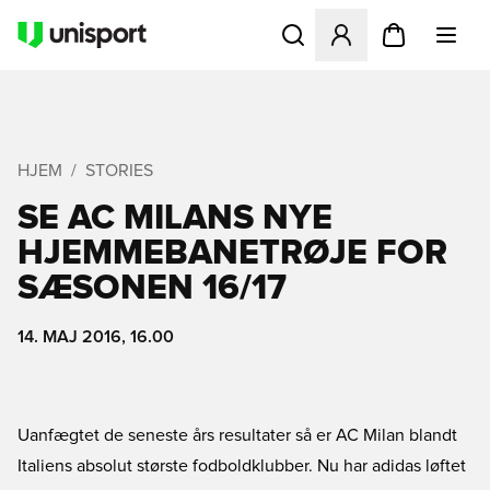
Åbner en Modal til at logge 
HJEM
STORIES
SE AC MILANS NYE
HJEMMEBANETRØJE FOR
SÆSONEN 16/17
14. MAJ 2016, 16.00
Uanfægtet de seneste års resultater så er AC Milan blandt
Italiens absolut største fodboldklubber. Nu har adidas løftet