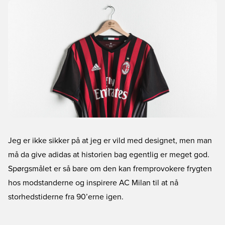
Jeg er ikke sikker på at jeg er vild med designet, men man
må da give adidas at historien bag egentlig er meget god.
Spørgsmålet er så bare om den kan fremprovokere frygten
hos modstanderne og inspirere AC Milan til at nå
storhedstiderne fra 90’erne igen.