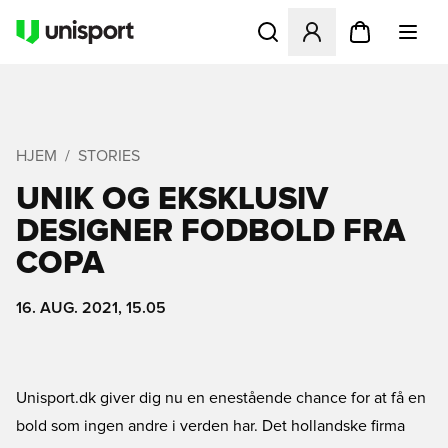
Åbner en Modal til at logge 
HJEM
STORIES
UNIK OG EKSKLUSIV
DESIGNER FODBOLD FRA
COPA
16. AUG. 2021, 15.05
Unisport.dk giver dig nu en enestående chance for at få en
bold som ingen andre i verden har. Det hollandske firma