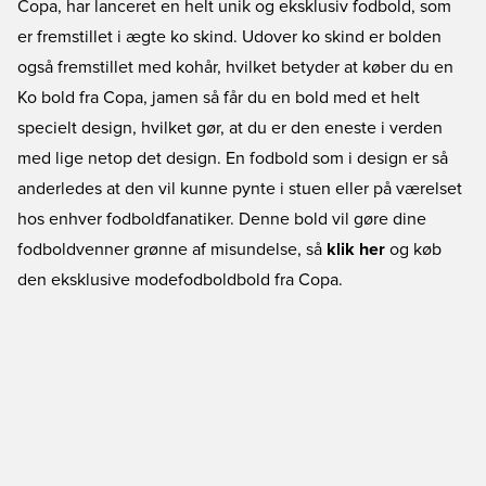
Copa, har lanceret en helt unik og eksklusiv fodbold, som
er fremstillet i ægte ko skind. Udover ko skind er bolden
også fremstillet med kohår, hvilket betyder at køber du en
Ko bold fra Copa, jamen så får du en bold med et helt
specielt design, hvilket gør, at du er den eneste i verden
med lige netop det design. En fodbold som i design er så
anderledes at den vil kunne pynte i stuen eller på værelset
hos enhver fodboldfanatiker. Denne bold vil gøre dine
fodboldvenner grønne af misundelse, så
klik her
og køb
den eksklusive modefodboldbold fra Copa.