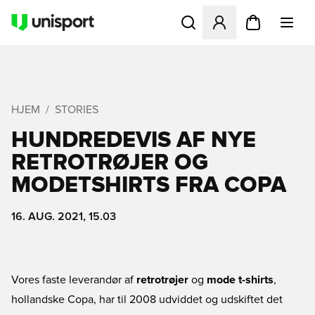
Åbner en Modal til at logge 
HJEM
STORIES
HUNDREDEVIS AF NYE
RETROTRØJER OG
MODETSHIRTS FRA COPA
16. AUG. 2021, 15.03
Vores faste leverandør af
retrotrøjer
og
mode t-shirts
,
hollandske Copa, har til 2008 udviddet og udskiftet det