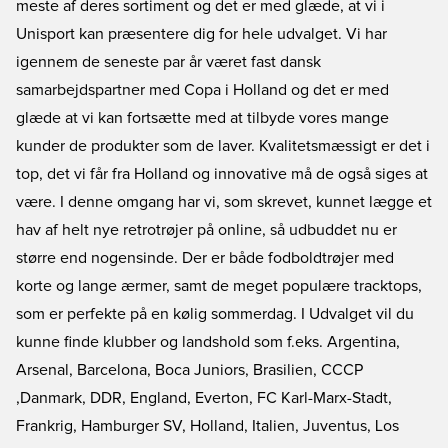
meste af deres sortiment og det er med glæde, at vi i
Unisport kan præsentere dig for hele udvalget. Vi har
igennem de seneste par år været fast dansk
samarbejdspartner med Copa i Holland og det er med
glæde at vi kan fortsætte med at tilbyde vores mange
kunder de produkter som de laver. Kvalitetsmæssigt er det i
top, det vi får fra Holland og innovative må de også siges at
være. I denne omgang har vi, som skrevet, kunnet lægge et
hav af helt nye retrotrøjer på online, så udbuddet nu er
større end nogensinde. Der er både fodboldtrøjer med
korte og lange ærmer, samt de meget populære tracktops,
som er perfekte på en kølig sommerdag. I Udvalget vil du
kunne finde klubber og landshold som f.eks. Argentina,
Arsenal, Barcelona, Boca Juniors, Brasilien, CCCP
,Danmark, DDR, England, Everton, FC Karl-Marx-Stadt,
Frankrig, Hamburger SV, Holland, Italien, Juventus, Los