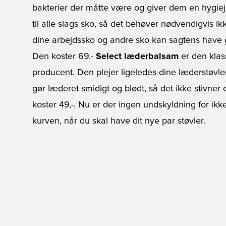
bakterier der måtte være og giver dem en hygie
til alle slags sko, så det behøver nødvendigvis i
dine arbejdssko og andre sko kan sagtens have 
Den koster 69.-
Select læderbalsam
er den klas
producent. Den plejer ligeledes dine læderstøvl
gør læderet smidigt og blødt, så det ikke stivner
koster 49,-. Nu er der ingen undskyldning for ikk
kurven, når du skal have dit nye par støvler.