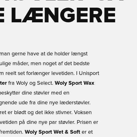
E LÆNGERE
l man gerne have at de holder længst
ulige måder, men noget af det bedste
reelt set forlænger levetiden. I Unisport
ter
fra Woly og Select.
Woly Sport Wax
eskytter dine støvler med en
gnende ude fra dine nye læderstøvler.
et er blødt og det ikke stivner. Voksen
vetiden på dine nye par støvler. Prisen er
 fremtiden.
Woly Sport Wet & Soft
er et