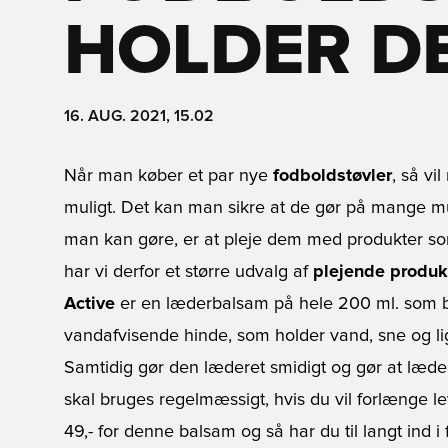
HOLDER D
16. AUG. 2021, 15.02
Når man køber et par nye
fodboldstøvler
, så vi
muligt. Det kan man sikre at de gør på mange m
man kan gøre, er at pleje dem med produkter som 
har vi derfor et større udvalg af
plejende produk
Active
er en læderbalsam på hele 200 ml. som b
vandafvisende hinde, som holder vand, sne og li
Samtidig gør den læderet smidigt og gør at læder
skal bruges regelmæssigt, hvis du vil forlænge le
49,- for denne balsam og så har du til langt ind i