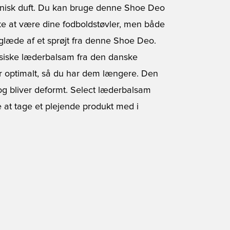
jnisk duft. Du kan bruge denne Shoe Deo
kke at være dine fodboldstøvler, men både
glæde af et sprøjt fra denne Shoe Deo.
siske læderbalsam fra den danske
er optimalt, så du har dem længere. Den
 og bliver deformt. Select læderbalsam
e at tage et plejende produkt med i