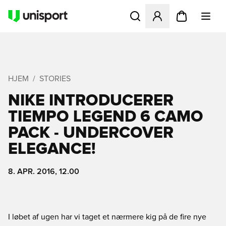
Åbner en Modal til at logge 
HJEM
STORIES
NIKE INTRODUCERER
TIEMPO LEGEND 6 CAMO
PACK - UNDERCOVER
ELEGANCE!
8. APR. 2016, 12.00
I løbet af ugen har vi taget et nærmere kig på de fire nye