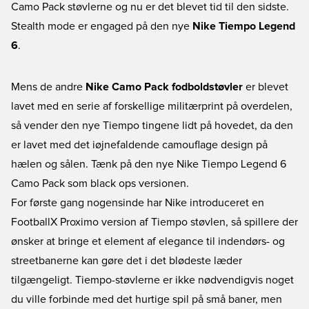
Camo Pack støvlerne og nu er det blevet tid til den sidste.
Stealth mode er engaged på den nye
Nike Tiempo Legend
6
.
Mens de andre
Nike Camo Pack fodboldstøvler
er blevet
lavet med en serie af forskellige militærprint på overdelen,
så vender den nye Tiempo tingene lidt på hovedet, da den
er lavet med det iøjnefaldende camouflage design på
hælen og sålen. Tænk på den nye
Nike Tiempo Legend 6
Camo Pack
som black ops versionen.
For første gang nogensinde har Nike introduceret en
FootballX Proximo version af Tiempo støvlen, så spillere der
ønsker at bringe et element af elegance til indendørs- og
streetbanerne kan gøre det i det blødeste læder
tilgængeligt. Tiempo-støvlerne er ikke nødvendigvis noget
du ville forbinde med det hurtige spil på små baner, men