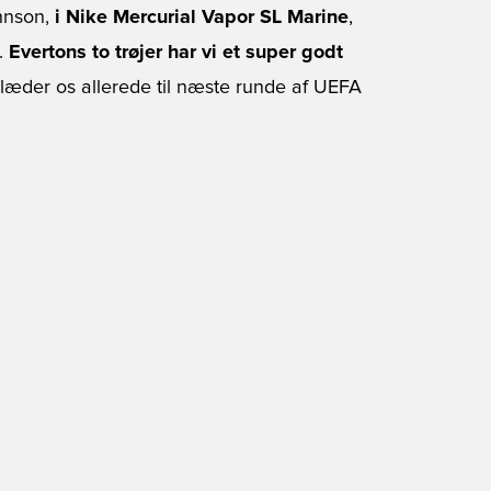
ohnson,
i Nike Mercurial Vapor SL Marine
,
.
Evertons to trøjer har vi et super godt
glæder os allerede til næste runde af UEFA