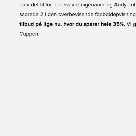
blev det til for den vævre nigerianer og Andy J
scorede 2 i den overbevisende fodboldopvisning
tilbud på lige nu, hvor du sparer hele 35%
. Vi 
Cuppen.