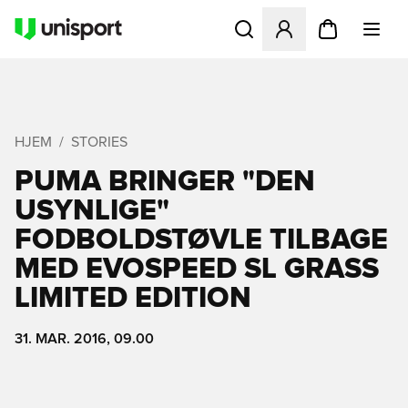
Åbner en Modal til at logge 
HJEM
STORIES
PUMA BRINGER "DEN
USYNLIGE"
FODBOLDSTØVLE TILBAGE
MED EVOSPEED SL GRASS
LIMITED EDITION
31. MAR. 2016, 09.00