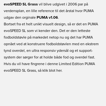
evoSPEED SL Grass
vil blive udgivet i 2006 par på
verdensplan, en lille reference til det årstal hvor PUMA
udgav den orginale
PUMA v1.06
.
Bortset fra et helt unikt visuelt design, så er det en PUMA
evoSPEED SL som vi kender den. Det er den letteste
fodboldstøvle på markedet netop nu og det har PUMA
opnået ved at konstruere fodboldstøvlen med en ekstrem
tynd overdel, en ultra responsiv ydersål og et support-
system der sørger for at holde både fod og overdel fast.
Hvis du vil have fingrene i denne Limited Edition PUMA
evoSPEED SL Grass, så klik blot her.