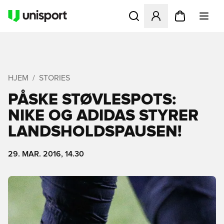
Åbner en Modal til at logge 
HJEM
STORIES
PÅSKE STØVLESPOTS:
NIKE OG ADIDAS STYRER
LANDSHOLDSPAUSEN!
29. MAR. 2016, 14.30