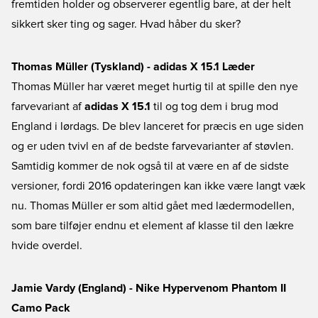
fremtiden holder og observerer egentlig bare, at der helt
sikkert sker ting og sager. Hvad håber du sker?
Thomas Müller (Tyskland) - adidas X 15.1 Læder
Thomas Müller har været meget hurtig til at spille den nye
farvevariant af
adidas X 15.1
til og tog dem i brug mod
England i lørdags. De blev lanceret for præcis en uge siden
og er uden tvivl en af de bedste farvevarianter af støvlen.
Samtidig kommer de nok også til at være en af de sidste
versioner, fordi 2016 opdateringen kan ikke være langt væk
nu. Thomas Müller er som altid gået med lædermodellen,
som bare tilføjer endnu et element af klasse til den lækre
hvide overdel.
Jamie Vardy (England) - Nike Hypervenom Phantom II
Camo Pack