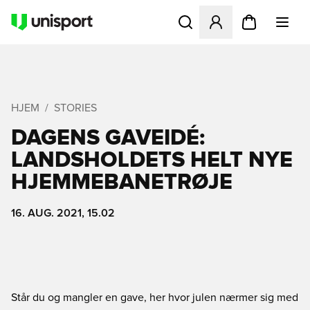
Åbner en Modal til at logge 
HJEM
STORIES
DAGENS GAVEIDÉ:
LANDSHOLDETS HELT NYE
HJEMMEBANETRØJE
16. AUG. 2021, 15.02
Står du og mangler en gave, her hvor julen nærmer sig med