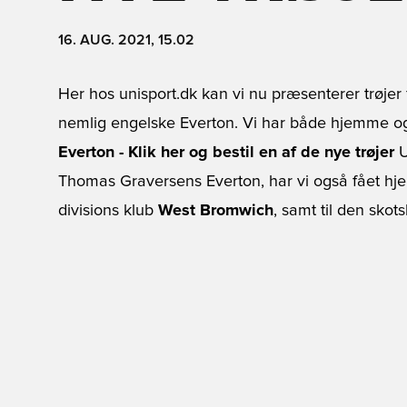
16. AUG. 2021, 15.02
Her hos unisport.dk kan vi nu præsenterer trøje
nemlig engelske Everton. Vi har både hjemme o
Everton - Klik her og bestil en af de nye trøjer
U
Thomas Graversens Everton, har vi også fået hje
divisions klub
West Bromwich
, samt til den skot