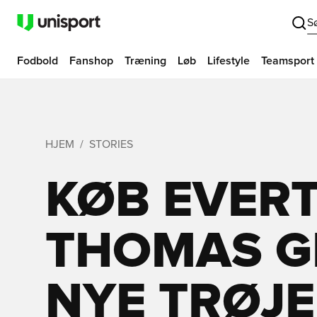
S
Fodbold
Fanshop
Træning
Løb
Lifestyle
Teamsport
HJEM
STORIES
KØB EVER
THOMAS G
NYE TRØJ