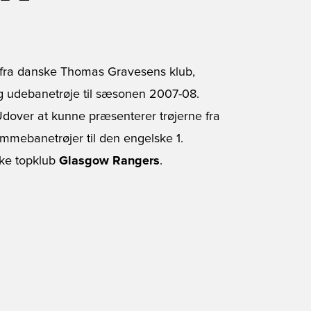
r fra danske Thomas Gravesens klub,
g udebanetrøje til sæsonen 2007-08.
dover at kunne præsenterer trøjerne fra
mmebanetrøjer til den engelske 1.
ske topklub
Glasgow Rangers
.