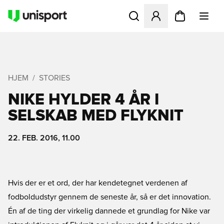
Åbner en Modal til at logge 
HJEM
STORIES
NIKE HYLDER 4 ÅR I
SELSKAB MED FLYKNIT
22. FEB. 2016, 11.00
Hvis der er et ord, der har kendetegnet verdenen af
fodboldudstyr gennem de seneste år, så er det innovation.
Én af de ting der virkelig dannede et grundlag for Nike var