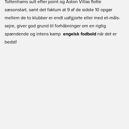
Tottenhams sult efter point og Aston Villas flotte
sæsonstart, samt det faktum at 9 af de sidste 10 opgør
mellem de to klubber er endt uafgjorte eller med et-måls-
sejre, giver god grund til forhåbninger om en rigtig
spændende og intens kamp 
engelsk fodbold
når det er
bedst!