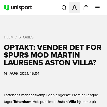
Åbner en Modal til at logge 
HJEM
STORIES
OPTAKT: VENDER DET FOR
SPURS MOD MARTIN
LAURSENS ASTON VILLA?
16. AUG. 2021, 15.04
I aftenens mandagskamp i den engelske Premier League
tager
Tottenham
Hotspurs imod
Aston Villa
hjemme på