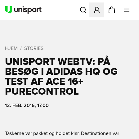
Åbner en Modal til at logge 
HJEM
STORIES
UNISPORT WEBTV: PÅ
BESØG I ADIDAS HQ OG
TEST AF ACE 16+
PURECONTROL
12. FEB. 2016, 17.00
Taskerne var pakket og holdet klar. Destinationen var