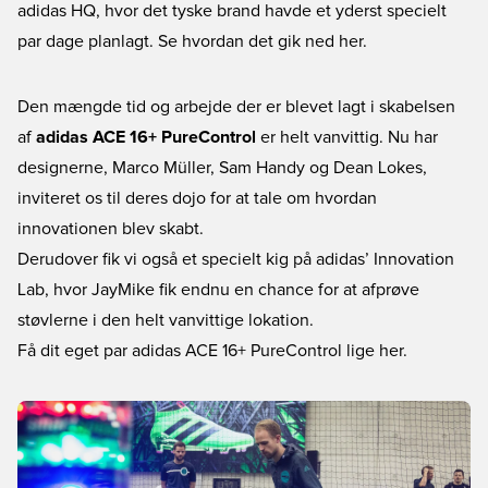
adidas HQ, hvor det tyske brand havde et yderst specielt
par dage planlagt. Se hvordan det gik ned her.
Den mængde tid og arbejde der er blevet lagt i skabelsen
af
adidas ACE 16+ PureControl
er helt vanvittig. Nu har
designerne, Marco Müller, Sam Handy og Dean Lokes,
inviteret os til deres dojo for at tale om hvordan
innovationen blev skabt.
Derudover fik vi også et specielt kig på adidas’ Innovation
Lab, hvor JayMike fik endnu en chance for at afprøve
støvlerne i den helt vanvittige lokation.
Få dit eget par adidas ACE 16+ PureControl lige her.