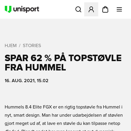
Åbner en Modal til at logge 
HJEM
STORIES
SPAR 62 % PÅ TOPSTØVLE
FRA HUMMEL
16. AUG. 2021, 15.02
Hummels 8.4 Elite FGX er en rigtig topstøvle fra Hummel i
nyt, smart design. Man har under udarbejdelsen af støvlen
gjort meget ud af, at lave en støvle du kan tilpasse netop