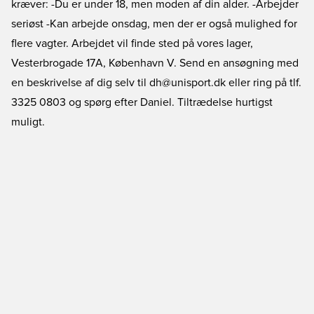
kræver: -Du er under 18, men moden af din alder. -Arbejder
seriøst -Kan arbejde onsdag, men der er også mulighed for
flere vagter. Arbejdet vil finde sted på vores lager,
Vesterbrogade 17A, København V. Send en ansøgning med
en beskrivelse af dig selv til dh@unisport.dk eller ring på tlf.
3325 0803 og spørg efter Daniel. Tiltrædelse hurtigst
muligt.