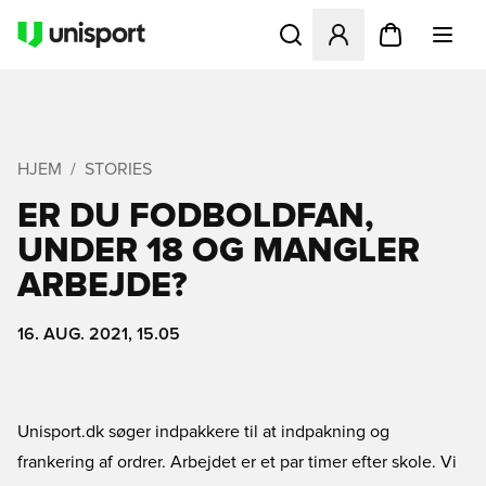
Åbner en Modal til at logge 
HJEM
STORIES
ER DU FODBOLDFAN,
UNDER 18 OG MANGLER
ARBEJDE?
16. AUG. 2021, 15.05
Unisport.dk søger indpakkere til at indpakning og
frankering af ordrer. Arbejdet er et par timer efter skole. Vi