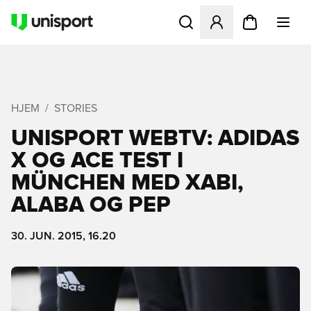
Åbner en Modal til at logge 
HJEM
STORIES
UNISPORT WEBTV: ADIDAS
X OG ACE TEST I
MÜNCHEN MED XABI,
ALABA OG PEP
30. JUN. 2015, 16.20