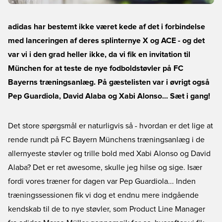
adidas har bestemt ikke været kede af det i forbindelse
med lanceringen af deres splinternye X og ACE - og det
var vi i den grad heller ikke, da vi fik en invitation til
München for at teste de nye fodboldstøvler på FC
Bayerns træningsanlæg. På gæstelisten var i øvrigt også
Pep Guardiola, David Alaba og Xabi Alonso... Sæt i gang!
Det store spørgsmål er naturligvis så - hvordan er det lige at
rende rundt på FC Bayern Münchens træningsanlæg i de
allernyeste støvler og trille bold med Xabi Alonso og David
Alaba? Det er ret awesome, skulle jeg hilse og sige. Især
fordi vores træner for dagen var Pep Guardiola... Inden
træningssessionen fik vi dog et endnu mere indgående
kendskab til de to nye støvler, som Product Line Manager