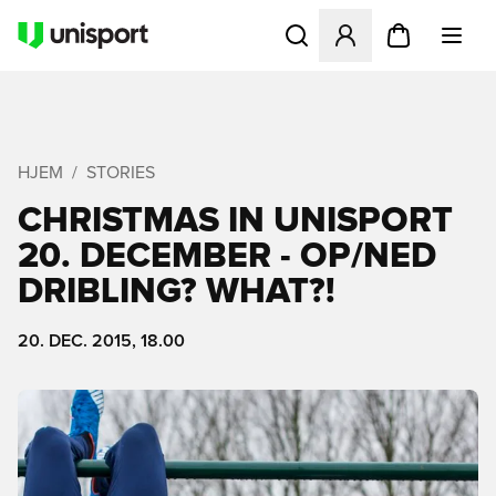
Åbner en Modal til at logge 
HJEM
STORIES
CHRISTMAS IN UNISPORT
20. DECEMBER - OP/NED
DRIBLING? WHAT?!
20. DEC. 2015, 18.00