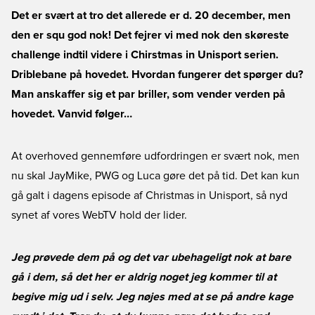
Det er svært at tro det allerede er d. 20 december, men
den er squ god nok! Det fejrer vi med nok den skøreste
challenge indtil videre i Chirstmas in Unisport serien.
Driblebane på hovedet. Hvordan fungerer det spørger du?
Man anskaffer sig et par briller, som vender verden på
hovedet. Vanvid følger…
At overhoved gennemføre udfordringen er svært nok, men
nu skal JayMike, PWG og Luca gøre det på tid. Det kan kun
gå galt i dagens episode af Christmas in Unisport, så nyd
synet af vores WebTV hold der lider.
Jeg prøvede dem på og det var ubehageligt nok at bare
gå i dem, så det her er aldrig noget jeg kommer til at
begive mig ud i selv. Jeg nøjes med at se på andre kage