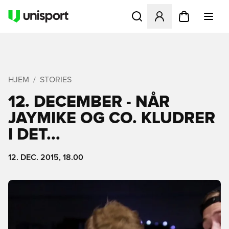
Åbner en Modal til at logge 
HJEM
STORIES
12. DECEMBER - NÅR
JAYMIKE OG CO. KLUDRER
I DET...
12. DEC. 2015, 18.00