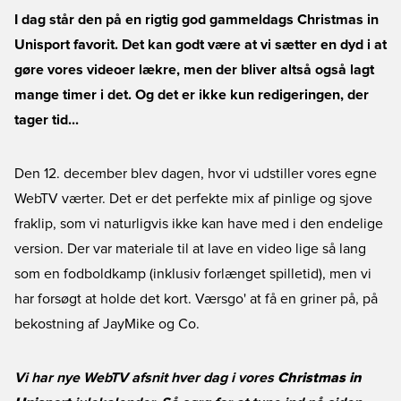
I dag står den på en rigtig god gammeldags Christmas in
Unisport favorit. Det kan godt være at vi sætter en dyd i at
gøre vores videoer lækre, men der bliver altså også lagt
mange timer i det. Og det er ikke kun redigeringen, der
tager tid...
Den 12. december blev dagen, hvor vi udstiller vores egne
WebTV værter. Det er det perfekte mix af pinlige og sjove
fraklip, som vi naturligvis ikke kan have med i den endelige
version. Der var materiale til at lave en video lige så lang
som en fodboldkamp (inklusiv forlænget spilletid), men vi
har forsøgt at holde det kort. Værsgo' at få en griner på, på
bekostning af JayMike og Co.
Vi har nye WebTV afsnit hver dag i vores
Christmas in