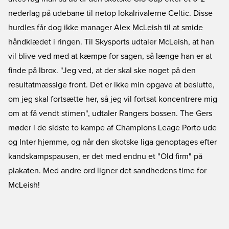
nederlag på udebane til netop lokalrivalerne Celtic. Disse
hurdles får dog ikke manager Alex McLeish til at smide
håndklædet i ringen. Til Skysports udtaler McLeish, at han
vil blive ved med at kæmpe for sagen, så længe han er at
finde på Ibrox. "Jeg ved, at der skal ske noget på den
resultatmæssige front. Det er ikke min opgave at beslutte,
om jeg skal fortsætte her, så jeg vil fortsat koncentrere mig
om at få vendt stimen", udtaler Rangers bossen. The Gers
møder i de sidste to kampe af Champions Leage Porto ude
og Inter hjemme, og når den skotske liga genoptages efter
kandskampspausen, er det med endnu et "Old firm" på
plakaten. Med andre ord ligner det sandhedens time for
McLeish!