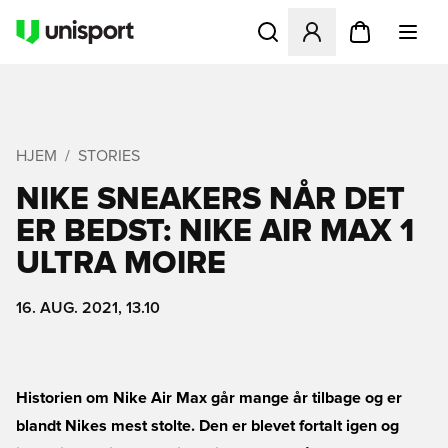
Åbner en Modal til at logge 
HJEM
STORIES
NIKE SNEAKERS NÅR DET
ER BEDST: NIKE AIR MAX 1
ULTRA MOIRE
16. AUG. 2021, 13.10
Historien om Nike Air Max går mange år tilbage og er
blandt Nikes mest stolte. Den er blevet fortalt igen og