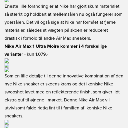
Eneste lille forandring er at Nike har gjort skum materialet
så stærkt og holdbart at mellemsålen nu også fungerer som
ydersålen. Det vil også sige at Nike har formået at fjerne
materialer, således at vægten på skoen er reduceret
drastisk i forhold til andre Air Max sneakers.
Nike Air Max 1 Ultra Moire kommer i 4 forskellige
varianter
- kun 1.079,-
Som en lille detalje til denne innovative kombination af den
nye Nike sneaker er skoens krans og det ikoniske Nike
swooshet lavet med en reflekterende finish, som giver lidt
ekstra guf til øjnene i mørket. Denne Nike Air Max vil
utvivlsomt falde rigtig fint til i familien af ikoniske Nike
sneakers.