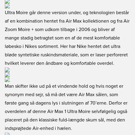
Ultra Moire går denne version under, og teknologien består
af en kombination hentet fra Air Max kollektionen og fra Air
Zoom Moire + som udkom tilbage i 2006 og bliver af
mange stadig betragtet som en af de mest komfortable
løbesko i Nikes sortiment. Her har Nike hentet det ultra
bløde syntetiske ruskindsmateriale, som er laser perforeret
hvilket leverer den åndbare og komfortable overdel.
Man skifter ikke ud på et vindende hold og hvis noget er
synonym med sejr, så må det være Air Max sålen, som
første gang så dagens lys i slutningen af 70’erne. Derfor er
overdelen af denne Air Max 1 Ultra Moire selvfølgelig også
placeret på den klassiske fuld-længde skum sål, med den
indsprøjtede Air-enhed i hælen.