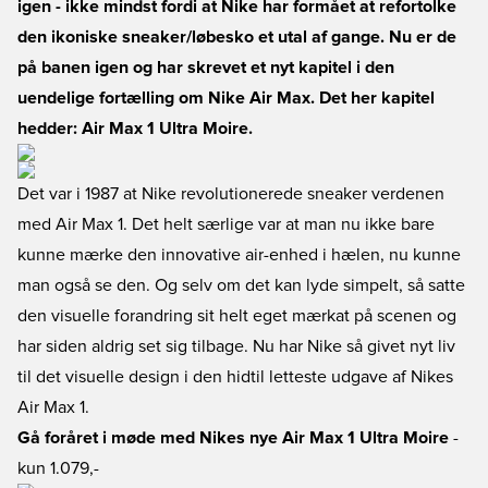
igen - ikke mindst fordi at Nike har formået at refortolke
den ikoniske sneaker/løbesko et utal af gange. Nu er de
på banen igen og har skrevet et nyt kapitel i den
uendelige fortælling om Nike Air Max. Det her kapitel
hedder: Air Max 1 Ultra Moire.
Det var i 1987 at Nike revolutionerede sneaker verdenen
med Air Max 1. Det helt særlige var at man nu ikke bare
kunne mærke den innovative air-enhed i hælen, nu kunne
man også se den. Og selv om det kan lyde simpelt, så satte
den visuelle forandring sit helt eget mærkat på scenen og
har siden aldrig set sig tilbage. Nu har Nike så givet nyt liv
til det visuelle design i den hidtil letteste udgave af Nikes
Air Max 1.
Gå foråret i møde med Nikes nye Air Max 1 Ultra Moire
-
kun 1.079,-