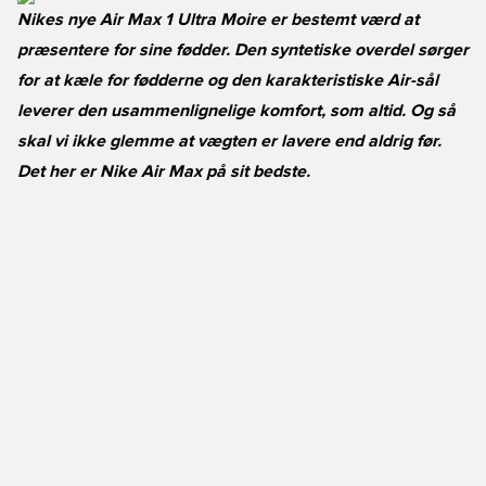
Nikes nye Air Max 1 Ultra Moire er bestemt værd at
præsentere for sine fødder. Den syntetiske overdel sørger
for at kæle for fødderne og den karakteristiske Air-sål
leverer den usammenlignelige komfort, som altid. Og så
skal vi ikke glemme at vægten er lavere end aldrig før.
Det her er Nike Air Max på sit bedste.