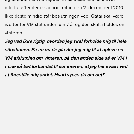
mindre efter denne annoncering den 2. december i 2010.
Ikke desto mindre står beslutningen ved: Qatar skal være
værter for VM slutrunden om 7 år og den skal afholdes om
vinteren.
Jeg ved ikke rigtig, hvordan jeg skal forholde mig til hele
situationen. På en måde glæder jeg mig til at opleve en
VM afslutning om vinteren, på den anden side så er VM i
mine så tæt forbundet til sommeren, at jeg har svært ved
at forestille mig andet. Hvad synes du om det?