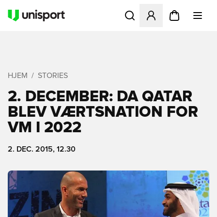
Åbner en Modal til at logge 
HJEM
STORIES
2. DECEMBER: DA QATAR
BLEV VÆRTSNATION FOR
VM I 2022
2. DEC. 2015, 12.30