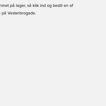
et på lager, så klik ind og bestil en af
en på Vesterbrogade.