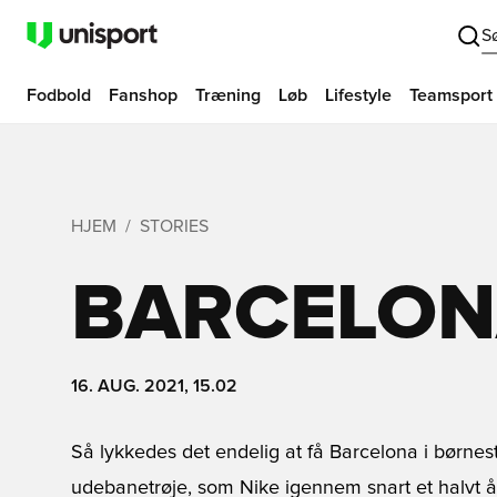
S
Fodbold
Fanshop
Træning
Løb
Lifestyle
Teamsport
HJEM
STORIES
BARCELON
16. AUG. 2021, 15.02
Så lykkedes det endelig at få Barcelona i børne
udebanetrøje, som Nike igennem snart et halvt å