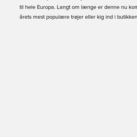
til hele Europa. Langt om længe er denne nu komm
årets mest populære trøjer eller kig ind i butikk