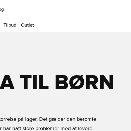
øg
Tilbud
Outlet
A TIL BØRN
størrelse på lager. Det gælder den berømte
r har haft store problemer med at levere