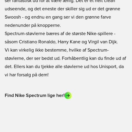
ser fantastisk ud for at være ærlig. Det er et helt clean
udseende, og det eneste der skiller sig ud er det grønne
Swoosh - og endnu en gang ser vi den grønne farve
nedenunder på knopperne.
Spectrum-støvlerne bæres af de største Nike-spillere -
såsom Cristiano Ronaldo, Harry Kane og Virgil van Dijk.
Vi kan virkelig ikke bestemme, hvilke af Spectrum-
støvlerne, der ser bedst ud. Forhåbentlig kan du finde ud af
det. Ellers kan du tjekke alle støvlerne ud hos Unisport, da
vi har forsalg på dem!
Find Nike Spectrum lige her!