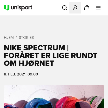
Åbner en Modal til at logge 
HJEM
STORIES
NIKE SPECTRUM |
FORÅRET ER LIGE RUNDT
OM HJØRNET
8. FEB. 2021, 09.00