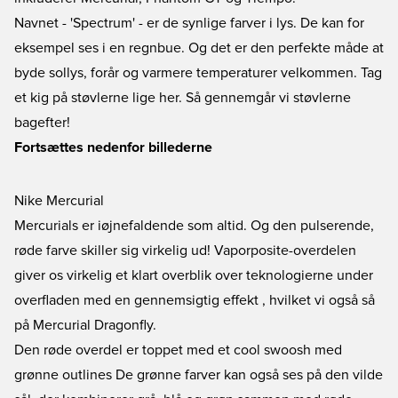
Navnet - 'Spectrum' - er de synlige farver i lys. De kan for
eksempel ses i en regnbue. Og det er den perfekte måde at
byde sollys, forår og varmere temperaturer velkommen. Tag
et kig på støvlerne lige her. Så gennemgår vi støvlerne
bagefter!
Fortsættes nedenfor billederne
Nike Mercurial
Mercurials er iøjnefaldende som altid. Og den pulserende,
røde farve skiller sig virkelig ud! Vaporposite-overdelen
giver os virkelig et klart overblik over teknologierne under
overfladen med en gennemsigtig effekt , hvilket vi også så
på
Mercurial Dragonfly
.
Den røde overdel er toppet med et cool swoosh med
grønne outlines De grønne farver kan også ses på den vilde