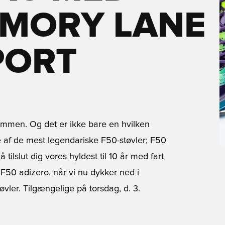
EMORY LANE
PORT
ammen. Og det er ikke bare en hvilken
le af de mest legendariske F50-støvler; F50
ilslut dig vores hyldest til 10 år med fart
 F50 adizero, når vi nu dykker ned i
vler. Tilgængelige på torsdag, d. 3.