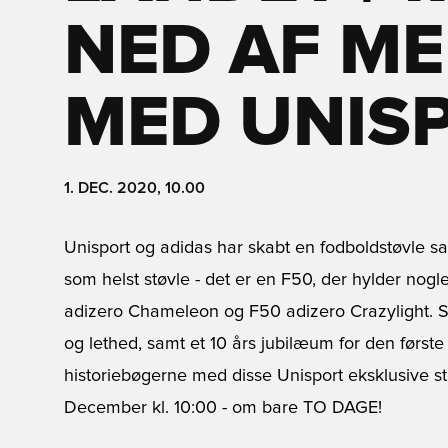
NED AF M
MED UNIS
1. DEC. 2020, 10.00
Unisport og adidas har skabt en fodboldstøvle s
som helst støvle - det er en F50, der hylder nog
adizero Chameleon og F50 adizero Crazylight. Så t
og lethed, samt et 10 års jubilæum for den første
historiebøgerne med disse Unisport eksklusive stø
December kl. 10:00 - om bare TO DAGE!