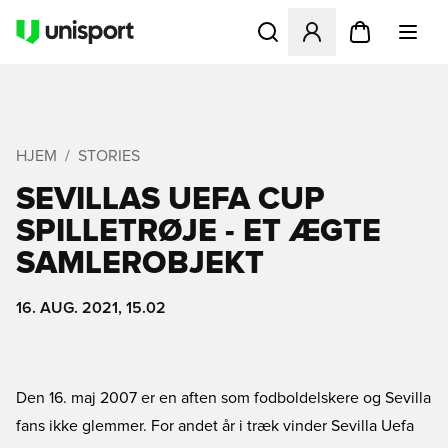
Åbner en Modal til at logge 
HJEM
STORIES
SEVILLAS UEFA CUP
SPILLETRØJE - ET ÆGTE
SAMLEROBJEKT
16. AUG. 2021, 15.02
Den 16. maj 2007 er en aften som fodboldelskere og Sevilla
fans ikke glemmer. For andet år i træk vinder Sevilla Uefa