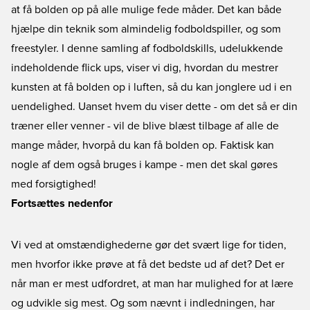
at få bolden op på alle mulige fede måder. Det kan både
hjælpe din teknik som almindelig fodboldspiller, og som
freestyler. I denne samling af fodboldskills, udelukkende
indeholdende flick ups, viser vi dig, hvordan du mestrer
kunsten at få bolden op i luften, så du kan jonglere ud i en
uendelighed. Uanset hvem du viser dette - om det så er din
træner eller venner - vil de blive blæst tilbage af alle de
mange måder, hvorpå du kan få bolden op. Faktisk kan
nogle af dem også bruges i kampe - men det skal gøres
med forsigtighed!
Fortsættes nedenfor
Vi ved at omstændighederne gør det svært lige for tiden,
men hvorfor ikke prøve at få det bedste ud af det? Det er
når man er mest udfordret, at man har mulighed for at lære
og udvikle sig mest. Og som nævnt i indledningen, har