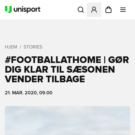
Åbner en Modal til at logge 
HJEM
STORIES
#FOOTBALLATHOME | GØR
DIG KLAR TIL SÆSONEN
VENDER TILBAGE
21. MAR. 2020, 09.00