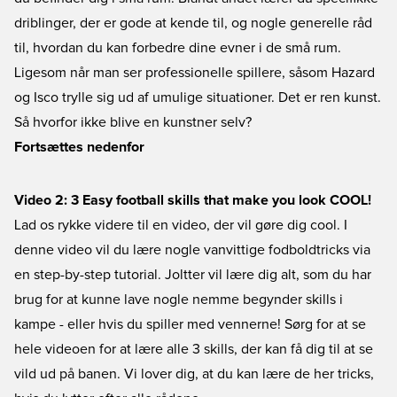
driblinger, der er gode at kende til, og nogle generelle råd
til, hvordan du kan forbedre dine evner i de små rum.
Ligesom når man ser professionelle spillere, såsom
Hazard
og
Isco
trylle sig ud af umulige situationer. Det er ren kunst.
Så hvorfor ikke blive en kunstner selv?
Fortsættes nedenfor
Video 2: 3 Easy football skills that make you look COOL!
Lad os rykke videre til en video, der vil gøre dig cool. I
denne video vil du lære nogle vanvittige fodboldtricks via
en step-by-step tutorial. Joltter vil lære dig alt, som du har
brug for at kunne lave nogle nemme begynder skills i
kampe - eller hvis du spiller med vennerne! Sørg for at se
hele videoen for at lære alle 3 skills, der kan få dig til at se
vild ud på banen. Vi lover dig, at du kan lære de her tricks,