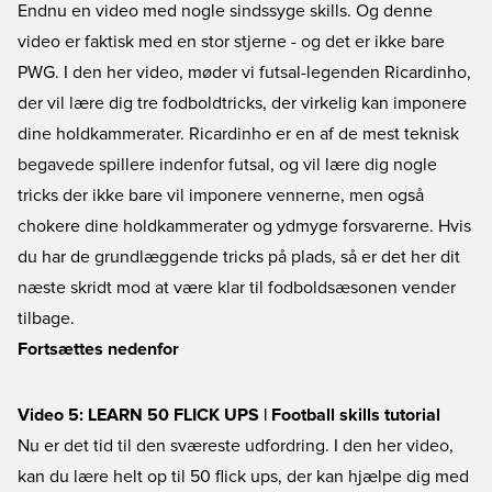
Endnu en video med nogle sindssyge skills. Og denne
video er faktisk med en stor stjerne - og det er ikke bare
PWG. I den her video, møder vi futsal-legenden Ricardinho,
der vil lære dig tre fodboldtricks, der virkelig kan imponere
dine holdkammerater. Ricardinho er en af de mest teknisk
begavede spillere indenfor futsal, og vil lære dig nogle
tricks der ikke bare vil imponere vennerne, men også
chokere dine holdkammerater og ydmyge forsvarerne. Hvis
du har de grundlæggende tricks på plads, så er det her dit
næste skridt mod at være klar til fodboldsæsonen vender
tilbage.
Fortsættes nedenfor
Video 5: LEARN 50 FLICK UPS | Football skills tutorial
Nu er det tid til den sværeste udfordring. I den her video,
kan du lære helt op til 50 flick ups, der kan hjælpe dig med