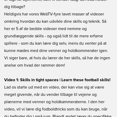
dig tilbage?
Heldigvis har vores WebTV-fyre lavet masser af videoer
omkring hvordan du kan udvikle dine skills og teknik. Så
her er 5 af de bedste videoer med nemme og
grundlæggende skills - og også lidt til de mere erfarne
spillere - som du kan lære dig selv, mens du venter på at
kunne mødes med dine venner og holdkommerater igen.
Vi siger bare, at hvis du lærer de her skills, så har de ingen
anelse om hvad der rammer dem!
Video 1: Skills in tight spaces | Learn these football skills!
Lad os starte ud med en video, der kan vise sig at være
meget givende, når du vender tilbage til vejene og
plænerne med venner og holdkammeraterne. I den her
video, vil vi lære dig fodboldtricks som du kan bruge, når
du befinder dig i små rum. Blandt andet lærer du specifikke