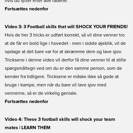
hvis du lytter efter alle rådene.
Fortsættes nedenfor
Video 3: 3 Football skills that will SHOCK YOUR FRIENDS!
Hvis de her 3 tricks er udført korrekt, så vil dine venner tro
at de får en bold lige i hovedet - men i sidste øjeblik, vil de
opdage at det bare var for at skræmme dem og lave sjov.
Tricksene i denne video vil derfor få dine venner til at stille
spørgsmåltegn ved om du er den samme person, som de
kender fra tidligere. Tricksene er måske ikke så gode at
bruge i kampe, men når du bare vil lave sjov med
vennerne, så er de virkelig geniale.
Fortsættes nedenfor
Video 4: These 3 football skills will shock your team
mates | LEARN THEM