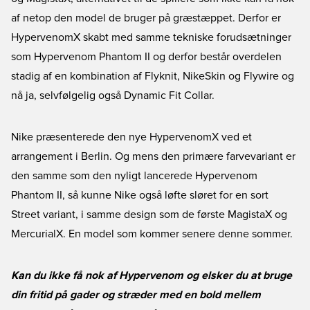
af netop den model de bruger på græstæppet. Derfor er
HypervenomX skabt med samme tekniske forudsætninger
som Hypervenom Phantom II og derfor består overdelen
stadig af en kombination af Flyknit, NikeSkin og Flywire og
nå ja, selvfølgelig også Dynamic Fit Collar.
Nike præsenterede den nye HypervenomX ved et
arrangement i Berlin. Og mens den primære farvevariant er
den samme som den nyligt lancerede Hypervenom
Phantom II, så kunne Nike også løfte sløret for en sort
Street variant, i samme design som de første MagistaX og
MercurialX. En model som kommer senere denne sommer.
Kan du ikke få nok af Hypervenom og elsker du at bruge
din fritid på gader og stræder med en bold mellem