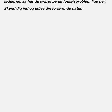
fødderne, så har du svaret på dit fodtøjsproblem lige her.
Skynd dig ind og udlev din forførende natur.