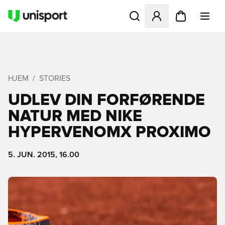
Åbner en Modal til at logge 
HJEM
STORIES
UDLEV DIN FORFØRENDE
NATUR MED NIKE
HYPERVENOMX PROXIMO
5. JUN. 2015, 16.00