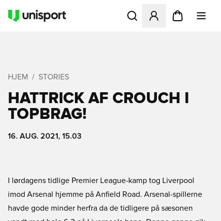
Åbner en Modal til at logge 
HJEM
STORIES
HATTRICK AF CROUCH I
TOPBRAG!
16. AUG. 2021, 15.03
I lørdagens tidlige Premier League-kamp tog Liverpool
imod Arsenal hjemme på Anfield Road. Arsenal-spillerne
havde gode minder herfra da de tidligere på sæsonen