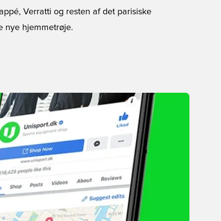
appé, Verratti og resten af det parisiske
e nye hjemmetrøje.