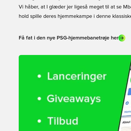
Vi håber, at I glæder jer ligeså meget til at se Mb
hold spille deres hjemmekampe i denne klassisk
Få fat i den nye PSG-hjemmebanetrøje her