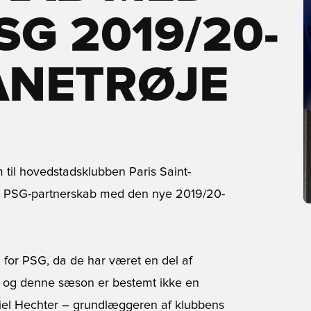
SG 2019/20-
NETRØJE
m til hovedstadsklubben Paris Saint-
ke x PSG-partnerskab med den nye 2019/20-
m for PSG, da de har været en del af
, og denne sæson er bestemt ikke en
niel Hechter – grundlæggeren af klubbens