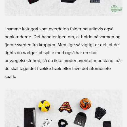
I samme kategori som overdelen falder naturligvis også
benklæderne. Det handler igen om, at holde på varmen og
fjerne sveden fra kroppen. Men lige så vigtigt er det, at de
tights du vælger, at spille med også har en stor
bevægelsesfrihed, så du ikke møder uventet modstand, når
du skal tage det frække træk eller lave det uforudsete
spark.