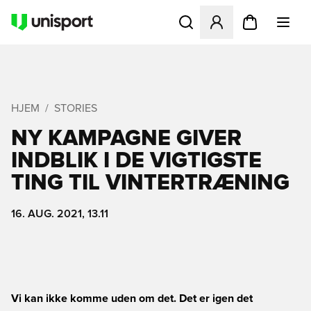
Åbner en Modal til at logge 
HJEM
STORIES
NY KAMPAGNE GIVER
INDBLIK I DE VIGTIGSTE
TING TIL VINTERTRÆNING
16. AUG. 2021, 13.11
Vi kan ikke komme uden om det. Det er igen det