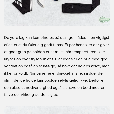
De ydre lag kan kombineres på utallige måder, men vigtigst
af alt er at du føler dig godt tilpas. Et par handsker der giver
et godt greb på bolden er et must, når temperaturen ikke
kryber op over frysepunktet. Ligeledes er en hue med god
ventilation også en selvfølge, så hovedet holdes koldt, men
ikke for koldt. Når banerne er dækket af sne, så duer de
almindelige hvide kampbolde selvfølgelig ikke. Derfor er
den absolut nødvendighed også, at have en bold med en
farve der virkelig skilder sig ud.