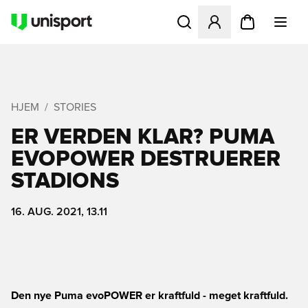
Åbner en Modal til at logge 
HJEM
STORIES
ER VERDEN KLAR? PUMA
EVOPOWER DESTRUERER
STADIONS
16. AUG. 2021, 13.11
Den nye Puma evoPOWER er kraftfuld - meget kraftfuld.