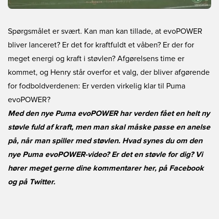
Spørgsmålet er svært. Kan man kan tillade, at evoPOWER
bliver lanceret? Er det for kraftfuldt et våben? Er der for
meget energi og kraft i støvlen? Afgørelsens time er
kommet, og Henry står overfor et valg, der bliver afgørende
for fodboldverdenen: Er verden virkelig klar til Puma
evoPOWER?
Med den nye Puma evoPOWER har verden fået en helt ny
støvle fuld af kraft, men man skal måske passe en anelse
på, når man spiller med støvlen. Hvad synes du om den
nye Puma evoPOWER-video? Er det en støvle for dig? Vi
hører meget gerne dine kommentarer her, på
Facebook
og på
Twitter
.