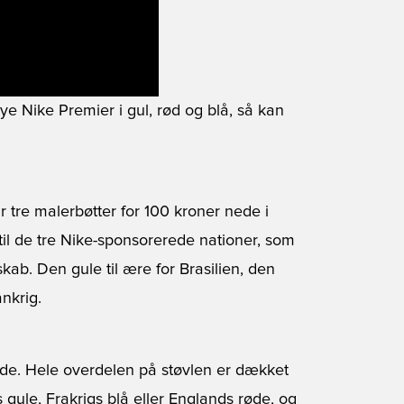
ye Nike Premier i gul, rød og blå, så kan
r tre malerbøtter for 100 kroner nede i
til de tre Nike-sponsorerede nationer, som
kab. Den gule til ære for Brasilien, den
ankrig.
de. Hele overdelen på støvlen er dækket
gule, Frakrigs blå eller Englands røde, og