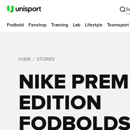
S
Fodbold
Fanshop
Træning
Løb
Lifestyle
Teamsport
HJEM
STORIES
NIKE PREM
EDITION
FODBOLDS