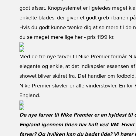
godt afsæt. Knopsystemet er ligeledes meget kl
enkelte blades, der giver et godt greb i banen på 
Hvis du godt kunne tænke dig at se mere til de n
du se meget mere lige her
- pris 1199 kr.
Med de tre nye farver til Nike Premier formår Nik
elegante og enkle, at det indkapsler essensen af
showet bliver skåret fra. Det handler om fodbold,
Nike Premier støvler er alle vinderstøvler. En for 
England.
De nye farver til Nike Premier er en hyldest til
England igennem tiden har haft ved VM. Hvad s
farver? Og hvilken kan du bedst lide? Vi høre