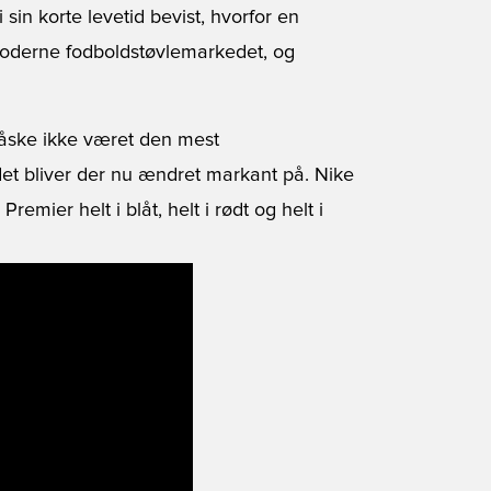
 sin korte levetid bevist, hvorfor en
 moderne fodboldstøvlemarkedet, og
 måske ikke været den mest
 bliver der nu ændret markant på. Nike
remier helt i blåt, helt i rødt og helt i