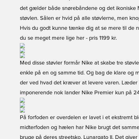
det gælder både snørebåndene og det ikoniske 
støvlen. Sålen er hvid på alle støvlerne, men kno
Hvis du godt kunne tænke dig at se mere til de n
du se meget mere lige her
- pris 1199 kr.
Med disse støvler formår Nike at skabe tre støvler
enkle på en og samme tid. Og bag de klare og m
der ved hvad det kræver at levere varen. Læder fr
imponerende nok lander Nike Premier kun på 2
På forfoden er overdelen er lavet i et ekstremt 
midterfoden og hælen har Nike brugt det samme
bruge på deres streetsko, Lunargato II. Det giver e