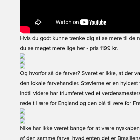
Hvis du godt kunne tænke dig at se mere til de n
du se meget mere lige her
- pris 1199 kr.
Og hvorfor så de farver? Svaret er ikke, at der va
den lokale farvehandler. Støvlerne er en hyldest 
indtil videre har triumferet ved et verdensmesters
røde til ære for England og den blå til ære for Fr
Nike har ikke været bange for at være nyskaben
af den samme farve, hvad enten det er Brasiliens 