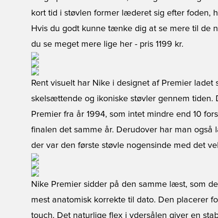
kort tid i støvlen former læderet sig efter foden, 
Hvis du godt kunne tænke dig at se mere til de n
du se meget mere lige her
- pris 1199 kr.
Rent visuelt har Nike i designet af Premier ladet 
skelsættende og ikoniske støvler gennem tiden. 
Premier fra år 1994, som intet mindre end 10 fors
finalen det samme år. Derudover har man også lade
der var den første støvle nogensinde med det v
Nike Premier sidder på den samme læst, som de
mest anatomisk korrekte til dato. Den placerer f
touch. Det naturlige flex i ydersålen giver en sta