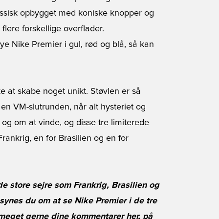
assisk opbygget med koniske knopper og
flere forskellige overflader.
ye Nike Premier i gul, rød og blå, så kan
e at skabe noget unikt. Støvlen er så
 en VM-slutrunden, når alt hysteriet og
 og om at vinde, og disse tre limiterede
Frankrig, en for Brasilien og en for
 de store sejre som Frankrig, Brasilien og
ynes du om at se Nike Premier i de tre
r meget gerne dine kommentarer her, på