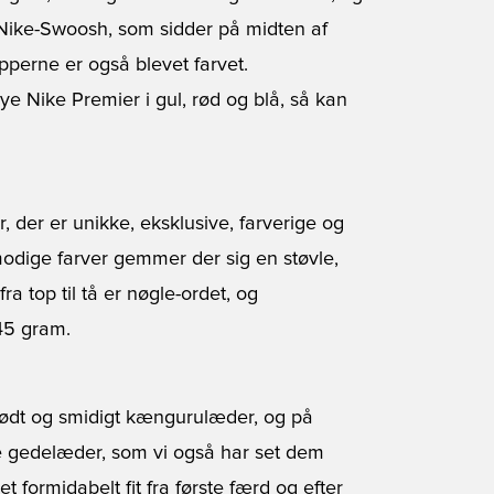
Nike-Swoosh, som sidder på midten af
pperne er også blevet farvet.
ye Nike Premier i gul, rød og blå, så kan
, der er unikke, eksklusive, farverige og
odige farver gemmer der sig en støvle,
a top til tå er nøgle-ordet, og
45 gram.
blødt og smidigt kængurulæder, og på
 gedelæder, som vi også har set dem
t formidabelt fit fra første færd og efter