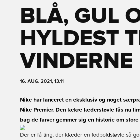
BLÅ, GUL 
HYLDEST T
VINDERNE
16. AUG. 2021, 13.11
Nike har lanceret en eksklusiv og noget særp
Nike Premier. Den lækre læderstøvle fås nu limi
bag de farver gemmer sig en historie om store
Der er få ting, der klæder en fodboldstøvle så g