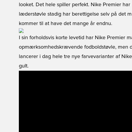
looket. Det hele spiller perfekt. Nike Premier har i
læderstøvle stadig har berettigelse selv på det
kommer til at have det mange år endnu.
I sin forholdsvis korte levetid har Nike Premier
opmærksomhedskrævende fodboldstøvle, men det
lancerer i dag hele tre nye farvevarianter af Nike P
gult.