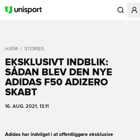
Åbner en Mo
HJEM
STORIES
EKSKLUSIVT INDBLIK:
SÅDAN BLEV DEN NYE
ADIDAS F50 ADIZERO
SKABT
16. AUG. 2021, 13.11
Adidas har indvilget i at offentliggøre eksklusive