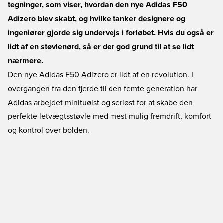
tegninger, som viser, hvordan den nye Adidas F50
Adizero blev skabt, og hvilke tanker designere og
ingeniører gjorde sig undervejs i forløbet. Hvis du også er
lidt af en støvlenørd, så er der god grund til at se lidt
nærmere.
Den nye Adidas F50 Adizero er lidt af en revolution. I
overgangen fra den fjerde til den femte generation har
Adidas arbejdet minituøist og seriøst for at skabe den
perfekte letvægtsstøvle med mest mulig fremdrift, komfort
og kontrol over bolden.