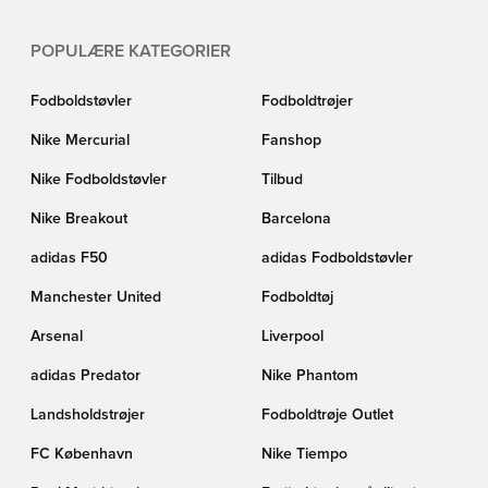
POPULÆRE KATEGORIER
Fodboldstøvler
Fodboldtrøjer
Nike Mercurial
Fanshop
Nike Fodboldstøvler
Tilbud
Nike Breakout
Barcelona
adidas F50
adidas Fodboldstøvler
Manchester United
Fodboldtøj
Arsenal
Liverpool
adidas Predator
Nike Phantom
Landsholdstrøjer
Fodboldtrøje Outlet
FC København
Nike Tiempo