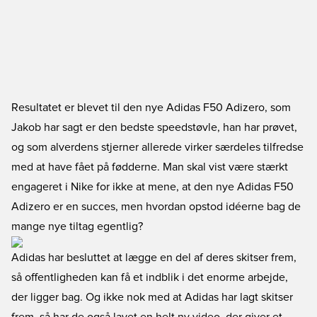
Resultatet er blevet til den nye Adidas F50 Adizero, som
Jakob har sagt er den bedste speedstøvle, han har prøvet,
og som alverdens stjerner allerede virker særdeles tilfredse
med at have fået på fødderne. Man skal vist være stærkt
engageret i Nike for ikke at mene, at den nye Adidas F50
Adizero er en succes, men hvordan opstod idéerne bag de
mange nye tiltag egentlig?
Adidas har besluttet at lægge en del af deres skitser frem,
så offentligheden kan få et indblik i det enorme arbejde,
der ligger bag. Og ikke nok med at Adidas har lagt skitser