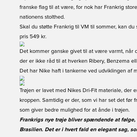
franske flag til at være, for nok har Frankrig stor
nationens stolthed.
Skal du støtte Frankrig til VM til sommer, kan du 
pris 549 kr.
Det kommer ganske givet til at være varmt, når de
der er ikke råd til at hverken Ribery, Benzema el
Det har Nike haft i tankerne ved udviklingen af ma
Trøjen er lavet med Nikes Dri-Fit materiale, der er
kroppen. Samtidig er der, som vi har set det før f
som giver bedre mulighed for at ånde i trøjen.
Frankrigs nye trøje bliver spændende at følge,
Brasilien. Det er i hvert fald en elegant sag,