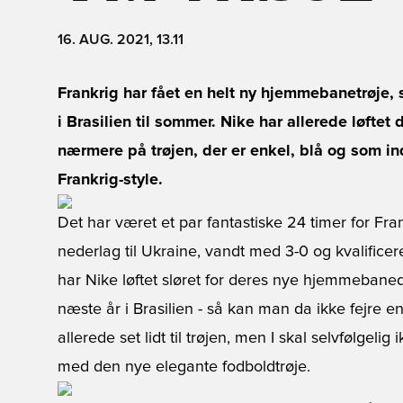
16. AUG. 2021, 13.11
Frankrig har fået en helt ny hjemmebanetrøje,
i Brasilien til sommer. Nike har allerede løftet d
nærmere på trøjen, der er enkel, blå og som i
Frankrig-style.
Det har været et par fantastiske 24 timer for Fra
nederlag til Ukraine, vandt med 3-0 og kvalificer
har Nike løftet sløret for deres nye hjemmebaned
næste år i Brasilien - så kan man da ikke fejre e
allerede set lidt til trøjen, men I skal selvfølgel
med den nye elegante fodboldtrøje.