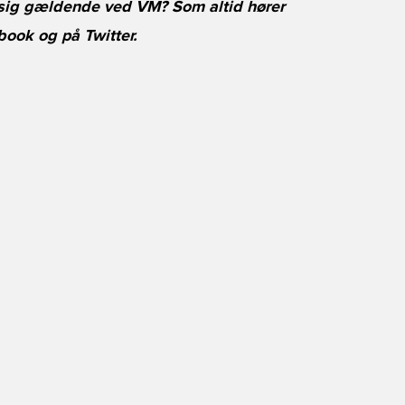
e sig gældende ved VM? Som altid hører
book
og på
Twitter
.