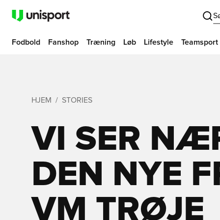
S
Fodbold
Fanshop
Træning
Løb
Lifestyle
Teamsport
HJEM
STORIES
VI SER NÆ
DEN NYE 
VM TRØJE