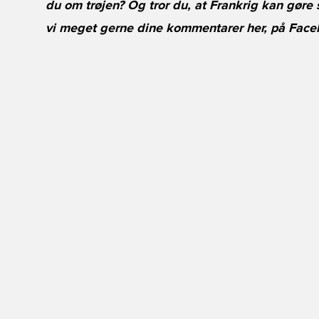
du om trøjen? Og tror du, at Frankrig kan gør
vi meget gerne dine kommentarer her, på
Face