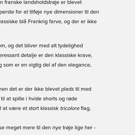
en franske landsholdstrøje er blevet
rste for at tilføje nye dimensioner til den
assiske blå Frankrig farve, og der er ikke
m, og det bliver med alt tydelighed
ressant detalje er den klassiske krave,
, og som er en vigtig del af den elegance,
 men det er der ikke blevet plads til med
 at spille i hvide shorts og røde
at være et stort klassisk
tricolore
flag,
se meget mere til den nye trøje lige her
-