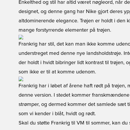
Enkelthed og stil har altid været nøgleord, når d
designet, og denne gang har Nike gjort deres yppe
altdominerende elegance. Trøjen er holdt i den kl
mange forstyrrende elementer på trøjen.
Frankrig har stil, det kan man ikke komme udeno
understreget med denne nye landsholdstrøje. Inte
der holdt i hvidt bibringer lidt kontrast til trøjen
som ikke er til at komme udenom.
Frankrig har i løbet af årene haft rødt på trøjen,
denne version. I stedet kommer franskmændene til
strømper, og dermed kommer det samlede sæt til 
som vi kender i blåt, hvidt og rødt.
Skal du støtte Frankrig til VM til sommer, kan du 