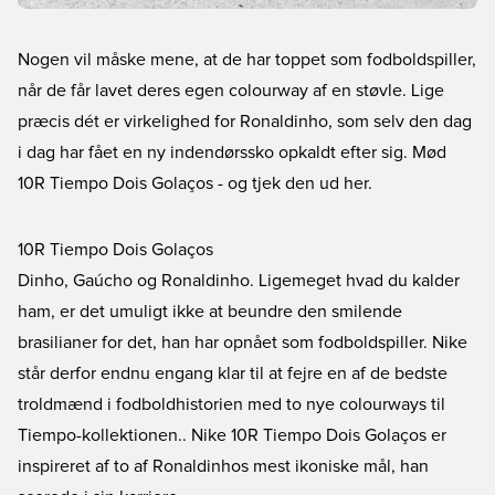
Nogen vil måske mene, at de har toppet som fodboldspiller,
når de får lavet deres egen colourway af en støvle. Lige
præcis dét er virkelighed for Ronaldinho, som selv den dag
i dag har fået en ny indendørssko opkaldt efter sig. Mød
10R Tiempo Dois Golaços - og tjek den ud her.
10R Tiempo Dois Golaços
Dinho, Gaúcho og Ronaldinho. Ligemeget hvad du kalder
ham, er det umuligt ikke at beundre den smilende
brasilianer for det, han har opnået som fodboldspiller. Nike
står derfor endnu engang klar til at fejre en af de bedste
troldmænd i fodboldhistorien med to nye colourways til
Tiempo-kollektionen.
. Nike 10R Tiempo Dois Golaços er
inspireret af to af Ronaldinhos mest ikoniske mål, han