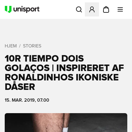
Åbner en Modal til at logge 
HJEM
STORIES
10R TIEMPO DOIS
GOLAÇOS | INSPIRERET AF
RONALDINHOS IKONISKE
DÅSER
15. MAR. 2019, 07.00