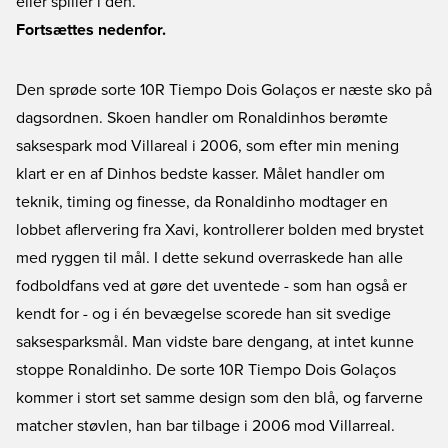
eller spiller i den.
Fortsættes nedenfor.
Den sprøde sorte 10R Tiempo Dois Golaços er næste sko på
dagsordnen. Skoen handler om Ronaldinhos berømte
saksespark mod Villareal i 2006, som efter min mening
klart er en af Dinhos bedste kasser. Målet handler om
teknik, timing og finesse, da Ronaldinho modtager en
lobbet aflervering fra Xavi, kontrollerer bolden med brystet
med ryggen til mål. I dette sekund overraskede han alle
fodboldfans ved at gøre det uventede - som han også er
kendt for - og i én bevægelse scorede han sit svedige
saksesparksmål. Man vidste bare dengang, at intet kunne
stoppe Ronaldinho. De sorte 10R Tiempo Dois Golaços
kommer i stort set samme design som den blå, og farverne
matcher støvlen, han bar tilbage i 2006 mod Villarreal.