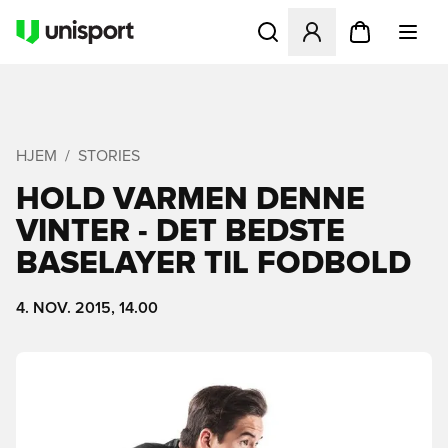
Åbner en Modal til at logge 
HJEM
STORIES
HOLD VARMEN DENNE
VINTER - DET BEDSTE
BASELAYER TIL FODBOLD
4. NOV. 2015, 14.00