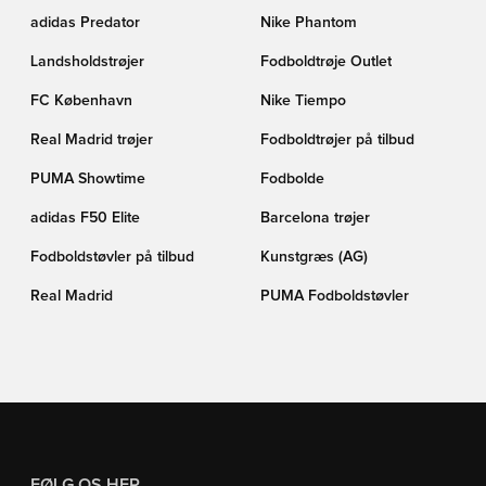
adidas Predator
Nike Phantom
Landsholdstrøjer
Fodboldtrøje Outlet
FC København
Nike Tiempo
Real Madrid trøjer
Fodboldtrøjer på tilbud
PUMA Showtime
Fodbolde
adidas F50 Elite
Barcelona trøjer
Fodboldstøvler på tilbud
Kunstgræs (AG)
Real Madrid
PUMA Fodboldstøvler
FØLG OS HER