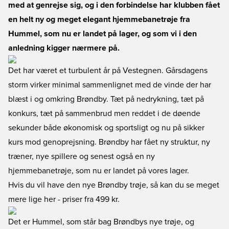
med at genrejse sig, og i den forbindelse har klubben fået
en helt ny og meget elegant hjemmebanetrøje fra
Hummel, som nu er landet på lager, og som vi i den
anledning kigger nærmere på.
Det har været et turbulent år på Vestegnen. Gårsdagens
storm virker minimal sammenlignet med de vinde der har
blæst i og omkring Brøndby. Tæt på nedrykning, tæt på
konkurs, tæt på sammenbrud men reddet i de døende
sekunder både økonomisk og sportsligt og nu på sikker
kurs mod genoprejsning. Brøndby har fået ny struktur, ny
træner, nye spillere og senest også en ny
hjemmebanetrøje, som nu er landet på vores lager.
Hvis du vil have den
nye Brøndby trøje
, så kan du se meget
mere lige her - priser fra 499 kr.
Det er Hummel, som står bag Brøndbys nye trøje, og