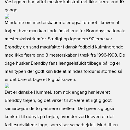
Vestegnen har løftet mesterskabstrofæet ikke færre end 10
gange.
Minderne om mesterskaberne er også forenet i kraven af
trøjen, hvor man kan finde årstallene for Brøndbys nationale
mesterskabstriumfer. Særligt op igennem 90'erne var
Brøndby en sand magtfaktor i dansk fodbold kulminerende
med ikke færre end 3 mesterskaber i træk fra 1996-1998. De
dage husker Brøndby fans længselsfuldt tilbage på, og er
man typen der godt kan lide at mindes fordums storhed så
er det bare at tage et kig på kraven.
Det er danske Hummel, som nok engang har leveret
Brøndby-trøjen, og det virker til at være et rigtig godt
samarbejde de to partnere imellem. Det giver sig også
konkret til udtryk på trøjen, hvor der ved kraven er det
fællesudviklede logo, som viser samarbejdet. Med titlen