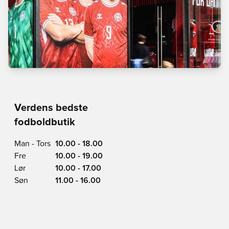
Verdens bedste
fodboldbutik
Man - Tors
10.00 - 18.00
Fre
10.00 - 19.00
Lør
10.00 - 17.00
Søn
11.00 - 16.00
Vimmelskaftet 42,
1161 Copenhagen