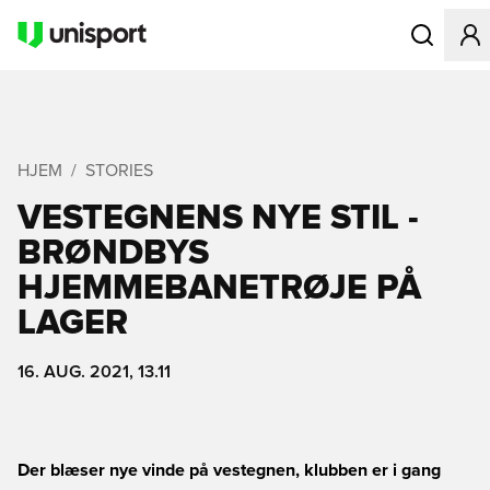
Åbner en Mo
HJEM
STORIES
VESTEGNENS NYE STIL -
BRØNDBYS
HJEMMEBANETRØJE PÅ
LAGER
16. AUG. 2021, 13.11
Der blæser nye vinde på vestegnen, klubben er i gang