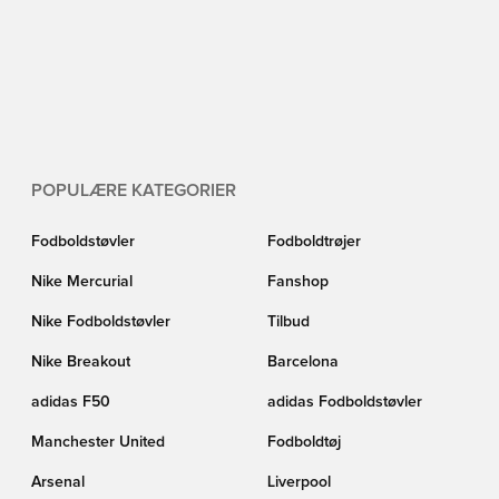
POPULÆRE KATEGORIER
Fodboldstøvler
Fodboldtrøjer
Nike Mercurial
Fanshop
Nike Fodboldstøvler
Tilbud
Nike Breakout
Barcelona
adidas F50
adidas Fodboldstøvler
Manchester United
Fodboldtøj
Arsenal
Liverpool