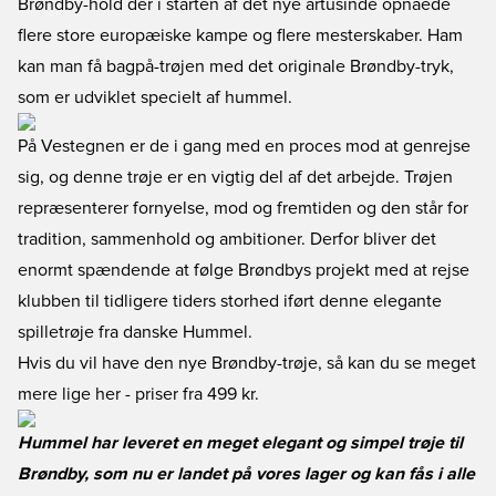
Brøndby-hold der i starten af det nye årtusinde opnåede
flere store europæiske kampe og flere mesterskaber. Ham
kan man få bagpå-trøjen med det originale Brøndby-tryk,
som er udviklet specielt af hummel.
På Vestegnen er de i gang med en proces mod at genrejse
sig, og denne trøje er en vigtig del af det arbejde. Trøjen
repræsenterer fornyelse, mod og fremtiden og den står for
tradition, sammenhold og ambitioner. Derfor bliver det
enormt spændende at følge Brøndbys projekt med at rejse
klubben til tidligere tiders storhed iført denne elegante
spilletrøje fra danske Hummel.
Hvis du vil have den nye Brøndby-trøje, så kan du se meget
mere lige her
- priser fra 499 kr.
Hummel har leveret en meget elegant og simpel trøje til
Brøndby, som nu er landet på vores lager og kan fås i alle