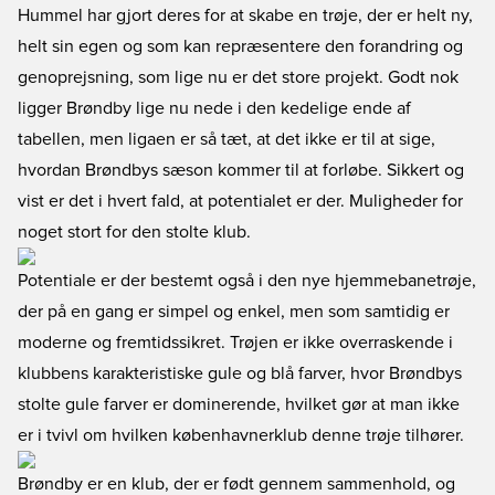
Hummel har gjort deres for at skabe en trøje, der er helt ny,
helt sin egen og som kan repræsentere den forandring og
genoprejsning, som lige nu er det store projekt. Godt nok
ligger Brøndby lige nu nede i den kedelige ende af
tabellen, men ligaen er så tæt, at det ikke er til at sige,
hvordan Brøndbys sæson kommer til at forløbe. Sikkert og
vist er det i hvert fald, at potentialet er der. Muligheder for
noget stort for den stolte klub.
Potentiale er der bestemt også i den nye hjemmebanetrøje,
der på en gang er simpel og enkel, men som samtidig er
moderne og fremtidssikret. Trøjen er ikke overraskende i
klubbens karakteristiske gule og blå farver, hvor Brøndbys
stolte gule farver er dominerende, hvilket gør at man ikke
er i tvivl om hvilken københavnerklub denne trøje tilhører.
Brøndby er en klub, der er født gennem sammenhold, og