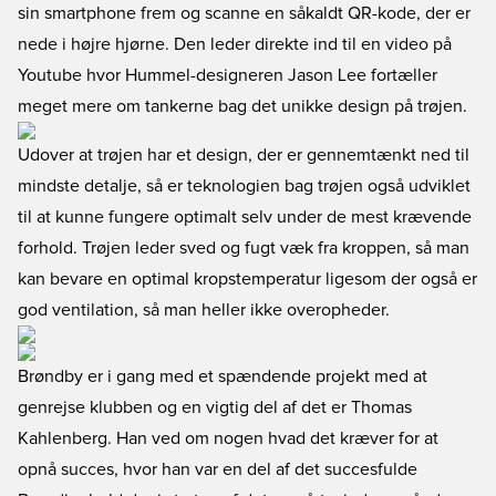
sin smartphone frem og scanne en såkaldt QR-kode, der er
nede i højre hjørne. Den leder direkte ind til en video på
Youtube hvor Hummel-designeren Jason Lee fortæller
meget mere om tankerne bag det unikke design på trøjen.
Udover at trøjen har et design, der er gennemtænkt ned til
mindste detalje, så er teknologien bag trøjen også udviklet
til at kunne fungere optimalt selv under de mest krævende
forhold. Trøjen leder sved og fugt væk fra kroppen, så man
kan bevare en optimal kropstemperatur ligesom der også er
god ventilation, så man heller ikke overopheder.
Brøndby er i gang med et spændende projekt med at
genrejse klubben og en vigtig del af det er Thomas
Kahlenberg. Han ved om nogen hvad det kræver for at
opnå succes, hvor han var en del af det succesfulde